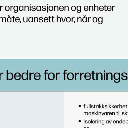
r organisasjonen og enheter
måte, uansett hvor, når og
 bedre for forretnings
fullstakksikkerhet
maskinvaren til s
Isolering av ende