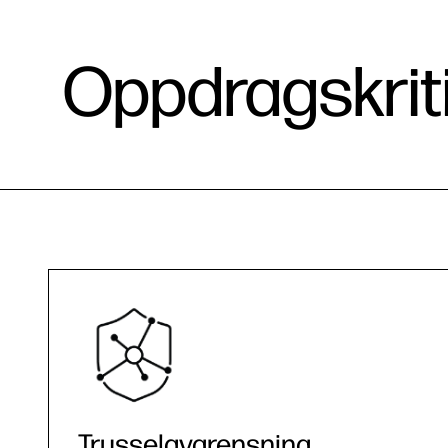
Oppdragskrit
Trusselavgrensning