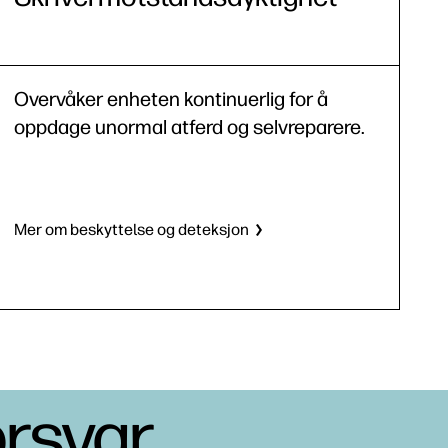
Overvåker enheten kontinuerlig for å
oppdage unormal atferd og selvreparere.
Mer om beskyttelse og deteksjon
orsvar