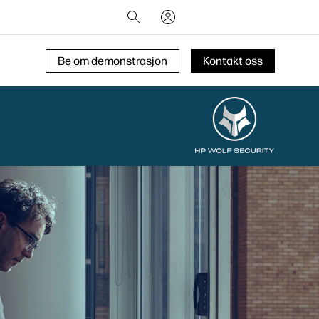
Be om demonstrasjon
Kontakt oss