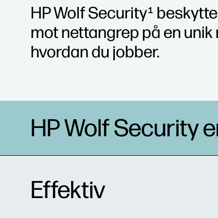
HP Wolf Security
beskytte
1
mot nettangrep på en unik 
hvordan du jobber.
HP Wolf Security er
Effektiv