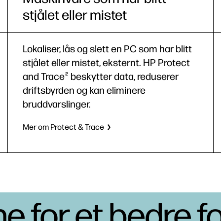
stjålet eller mistet
Lokaliser, lås og slett en PC som har blitt
stjålet eller mistet, eksternt. HP Protect
and Trace
beskytter data, reduserer
2
driftsbyrden og kan eliminere
bruddvarslinger.
Mer om Protect & Trace
 for et bedre f