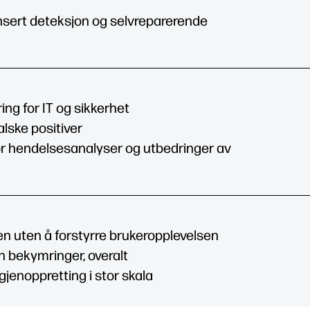
sert deteksjon og selvreparerende
ring for IT og sikkerhet
alske positiver
r hendelsesanalyser og utbedringer av
en uten å forstyrre brukeropplevelsen
n bekymringer, overalt
gjenoppretting i stor skala