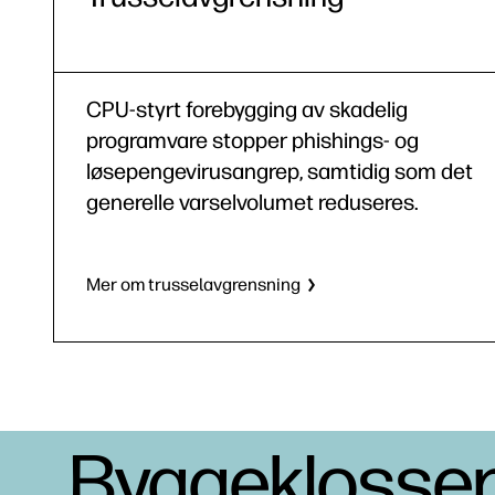
CPU-styrt forebygging av skadelig
programvare stopper phishings- og
løsepengevirusangrep, samtidig som det
generelle varselvolumet reduseres.
Mer om trusselavgrensning
Byggeklossene