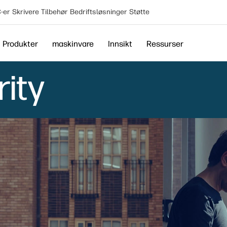
-er
Skrivere
Tilbehør
Bedriftsløsninger
Støtte
Produkter
maskinvare
Innsikt
Ressurser
ity