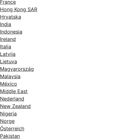
France
Hong Kong SAR
Hrvatska
India
Indonesia
Ireland
Italia
Latvija
Lietuva
Magyarország
Malaysia
México
Middle East
Nederland
New Zealand
Nigeria
Norge
Österreich
Pakistan