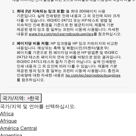
최대 2년 지속되는 잉크 포함:
월 최대 200페이지 사용
기준입니다. 실제 인쇄량은 인쇄 내용과 그 외 요인에 따라 크게
다를 수 있습니다. ISO/IEC 24711 또는 HP 테스트 방법 및
지속적인 인쇄 환경을 기준으로 한 평균치이며, 제품에 기본
제공된 병의 잉크 중 일부는 프린터 시동에 사용됩니다. 자세한
내용은
www.hp.com/go/learnaboutsupplies
를 참조하십시오.
페이지당 비용 저렴:
HP 잉크병을 HP 잉크 카트리지와 비교한
내용입니다. 예상되는 흑백 및 복합(시안/마젠타/옐로우)
페이지를 기준으로 한 페이지당 비용은 HP 방법론 및 ISO/IEC
24712 테스트 페이지의 연속 인쇄를 바탕으로 얻은 결과입니다.
ISO/IEC 24711 테스트 절차 기준이 아닙니다. 실제 인쇄량은
인쇄 내용과 그 외 요인에 따라 다를 수 있습니다. 제품에 기본
제공된 병의 잉크 중 일부는 프린터 시동에 사용됩니다. 충전과
인쇄량에 대한 자세한 내용은
hp.com/go/learnaboutsupplies
를 참조하십시오.
국가/지역:
한국
국가/지역 및 언어를 선택하십시오.
Africa
Afrique
América Central
Argentina