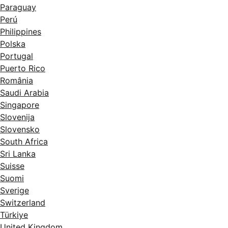
Paraguay
Perú
Philippines
Polska
Portugal
Puerto Rico
România
Saudi Arabia
Singapore
Slovenija
Slovensko
South Africa
Sri Lanka
Suisse
Suomi
Sverige
Switzerland
Türkiye
United Kingdom