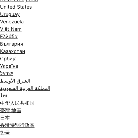
United States
Uruguay
Venezuela
Việt Nam
Ελλάδα
България
Казахстан
Србија
Україна
ישראל
الشرق الأوسط
المملكة العربية السعودية
ไทย
中华人民共和国
臺灣 地區
日本
香港特別行政區
한국