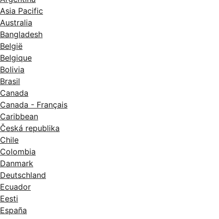
Asia Pacific
Australia
Bangladesh
België
Belgique
Bolivia
Brasil
Canada
Canada - Français
Caribbean
Česká republika
Chile
Colombia
Danmark
Deutschland
Ecuador
Eesti
España