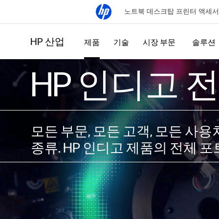
노트북
데스크탑
프린터
액세서
HP 산업
제품
기술
시장 부문
솔루션
HP 인디고 
모든 부문, 모든 고객, 모든 사
종류. HP 인디고 제품의 전체 