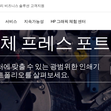
리
비즈니스 솔루션
고객지원
서비스
지속가능성
HP 그래픽 체험 센터​
전체 프레스 포
용처에 맞출 수 있는 광범위한 인쇄기
포트폴리오를 살펴보세요.