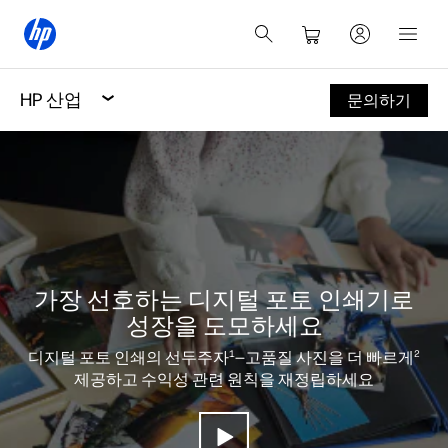
HP 산업
문의하기
가장 선호하는 디지털 포토 인쇄기로
성장을 도모하세요
1
2
디지털 포토 인쇄의 선두주자
—고품질 사진을 더 빠르게
제공하고 수익성 관련 원칙을 재정립하세요