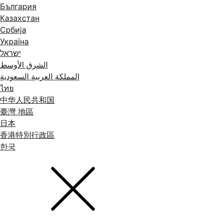
България
Казахстан
Србија
Україна
ישראל
الشرق الأوسط
المملكة العربية السعودية
ไทย
中华人民共和国
臺灣 地區
日本
香港特別行政區
한국