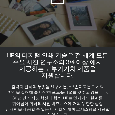
HP의 디지털 인쇄 기술은 전 세계 모든
주요 사진 연구소의 3/4 이상
에서
1
제공하는 고부가가치 제품을
지원합니다.
출력과 관하여 무엇을 요구하든, HP 인디고는 귀하의
야심을 실현해 줄 다양한 포트폴리오를 갖추고 있습니다.
30년 간의 사진 혁신과 함께, HP는 인쇄기의 한계를
뛰어넘어 귀하의 사진 비즈니스에 거의 무한한 성장
잠재력을 제공할 수 있는 디지털 인쇄 에코시스템을 지원할
수 있습니다.