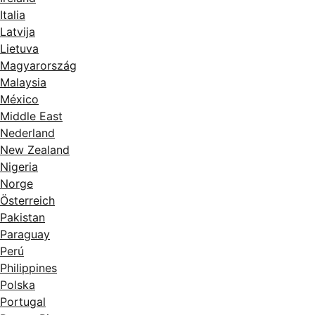
Italia
Latvija
Lietuva
Magyarország
Malaysia
México
Middle East
Nederland
New Zealand
Nigeria
Norge
Österreich
Pakistan
Paraguay
Perú
Philippines
Polska
Portugal