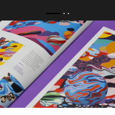
- Shutterfly CO