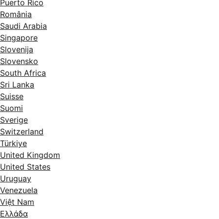
Puerto Rico
România
Saudi Arabia
Singapore
Slovenija
Slovensko
South Africa
Sri Lanka
Suisse
Suomi
Sverige
Switzerland
Türkiye
United Kingdom
United States
Uruguay
Venezuela
Việt Nam
Ελλάδα