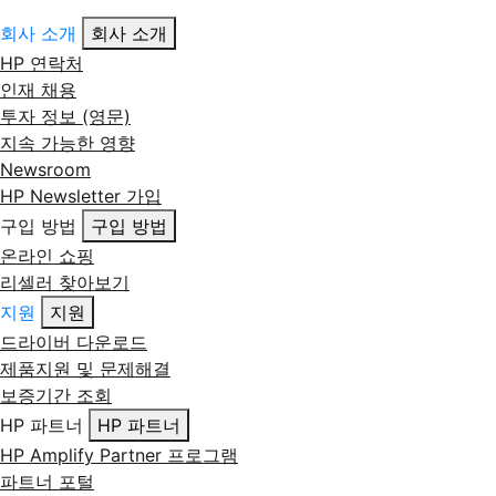
회사 소개
회사 소개
HP 연락처
인재 채용
투자 정보 (영문)
지속 가능한 영향
Newsroom
HP Newsletter 가입
구입 방법
구입 방법
온라인 쇼핑
리셀러 찾아보기
지원
지원
드라이버 다운로드
제품지원 및 문제해결
보증기간 조회
HP 파트너
HP 파트너
HP Amplify Partner 프로그램
파트너 포털