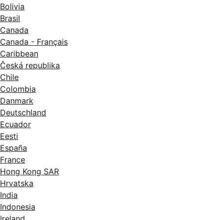
Bolivia
Brasil
Canada
Canada - Français
Caribbean
Česká republika
Chile
Colombia
Danmark
Deutschland
Ecuador
Eesti
España
France
Hong Kong SAR
Hrvatska
India
Indonesia
Ireland