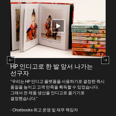
고로 한 발 앞서 나가는
HP 인디고로
선구자
인디고 플랫폼을 사용하기로 결정한 즉시
"이번 HP 인디고
고객 만족을 획득할 수 있었습니다.
품질, 생산성 및 
 생산을 인디고로 옮기기로
속도와 자동화 측면
덕분에 추억 공유가 
고객에게 더 뛰어난
s 최고 운영 및 재무 책임자
속도로 한 번에 제공