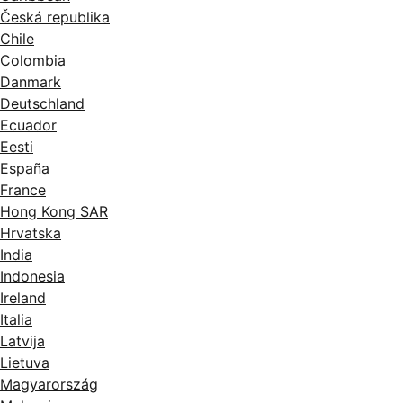
Česká republika
Chile
Colombia
Danmark
Deutschland
Ecuador
Eesti
España
France
Hong Kong SAR
Hrvatska
India
Indonesia
Ireland
Italia
Latvija
Lietuva
Magyarország