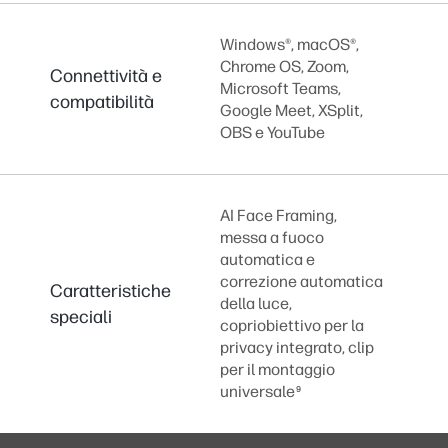
Windows®, macOS®,
Chrome OS, Zoom,
Connettività e
Microsoft Teams,
compatibilità
Google Meet, XSplit,
OBS e YouTube
AI Face Framing,
messa a fuoco
automatica e
correzione automatica
Caratteristiche
della luce,
speciali
copriobiettivo per la
privacy integrato, clip
per il montaggio
universale
9