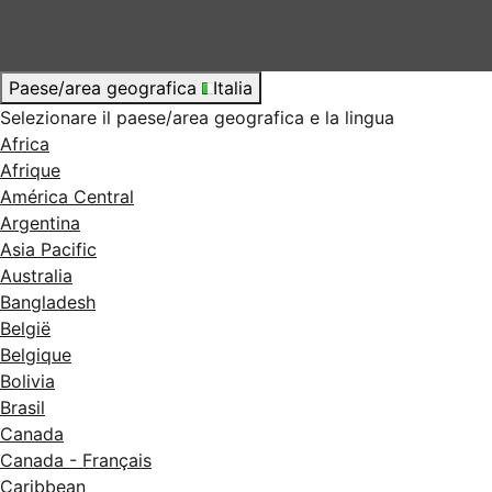
Paese/area geografica
Italia
Selezionare il paese/area geografica e la lingua
Africa
Afrique
América Central
Argentina
Asia Pacific
Australia
Bangladesh
België
Belgique
Bolivia
Brasil
Canada
Canada - Français
Caribbean