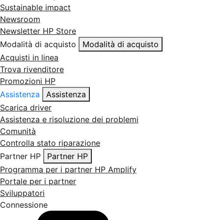
Sustainable impact
Newsroom
Newsletter HP Store
Modalità di acquisto
Modalità di acquisto
Acquisti in linea
Trova rivenditore
Promozioni HP
Assistenza
Assistenza
Scarica driver
Assistenza e risoluzione dei problemi
Comunità
Controlla stato riparazione
Partner HP
Partner HP
Programma per i partner HP Amplify
Portale per i partner
Sviluppatori
Connessione