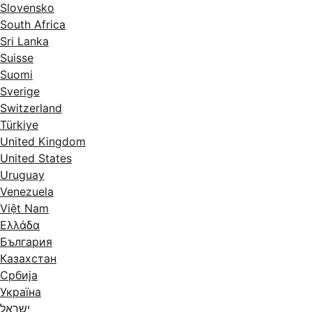
Slovensko
South Africa
Sri Lanka
Suisse
Suomi
Sverige
Switzerland
Türkiye
United Kingdom
United States
Uruguay
Venezuela
Việt Nam
Ελλάδα
България
Казахстан
Србија
Україна
ישראל