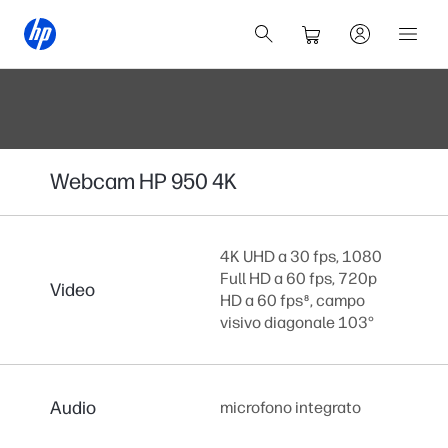
Webcam HP 950 4K
4K UHD a 30 fps, 1080
Full HD a 60 fps, 720p
Video
HD a 60 fps
, campo
8
visivo diagonale 103°
Audio
microfono integrato