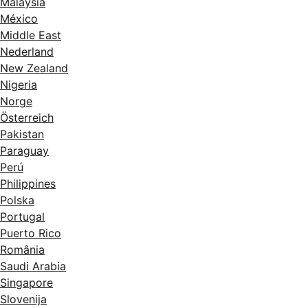
Malaysia
México
Middle East
Nederland
New Zealand
Nigeria
Norge
Österreich
Pakistan
Paraguay
Perú
Philippines
Polska
Portugal
Puerto Rico
România
Saudi Arabia
Singapore
Slovenija