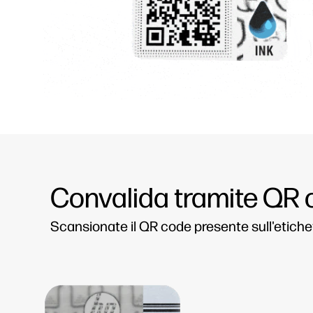
Convalida tramite QR
Scansionate il QR code presente sull'etiche