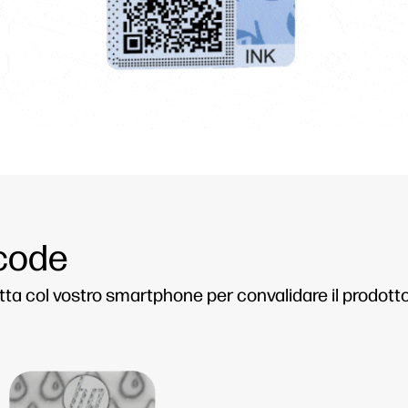
 code
tta col vostro smartphone per convalidare il prodotto