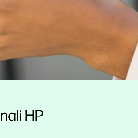
nali HP