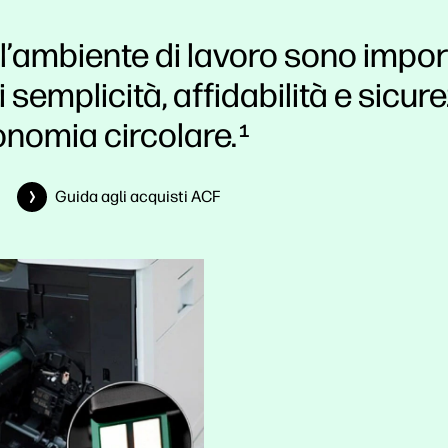
 l’ambiente di lavoro sono impor
i semplicità, affidabilità e sicur
onomia circolare.
1
Guida agli acquisti ACF