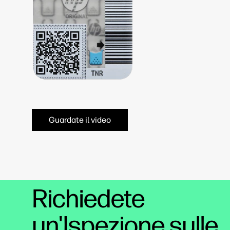
Guardate il video
Richiedete
un'Ispezione sulle