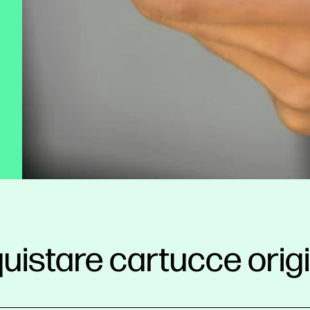
quistare cartucce origi