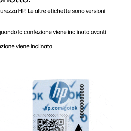
curezza HP. Le altre etichette sono versioni
uando la confezione viene inclinata avanti
ione viene inclinata.