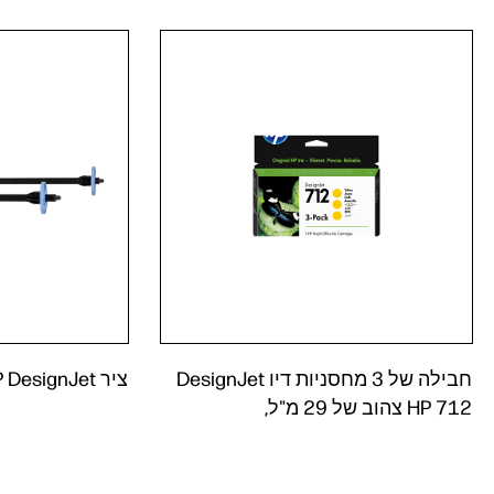
ציר HP DesignJet‏, 36 אינץ'
712 HP צהוב של 29 מ"ל,