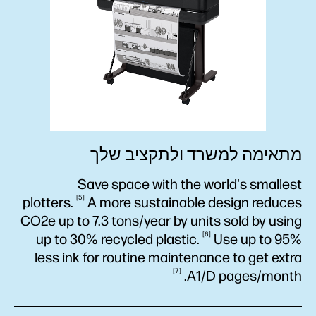
מתאימה למשרד ולתקציב שלך
Save space with the world's smallest
5
plotters.
A more sustainable design reduces
CO2e up to 7.3 tons/year by units sold by using
6
up to 30% recycled
plastic.
Use up to 95%
less ink for routine maintenance to get extra
7
A1/D
pages/month.