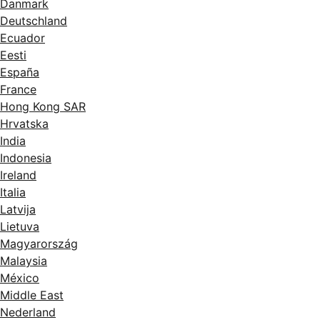
Danmark
Deutschland
Ecuador
Eesti
España
France
Hong Kong SAR
Hrvatska
India
Indonesia
Ireland
Italia
Latvija
Lietuva
Magyarország
Malaysia
México
Middle East
Nederland