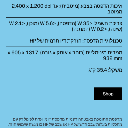
איכות הדפסה בצבע (מיטבית): עד 2,400‎ x 1,200 dpi
ממוטב
צריכת חשמל: <35 W (הדפסה), <5.6 W (מוכן), <2.1 W
(שינה), <0.2 W (המתנה)
טכנולוגיית הדפסה: הזרקת דיו תרמית של HP
ממדים מינימליים (רוחב x עומק x גובה): 1317 x 605 x
932 mm
משקל: 35.4 ק"ג
Shop
מדפסת התומכת באבטחה דינמית מדפסת זו מיועדת לפעול רק עם
מחסניות בעלות שבב חדש של HP או שבב של HP בו נעשה שימוש חוזר,