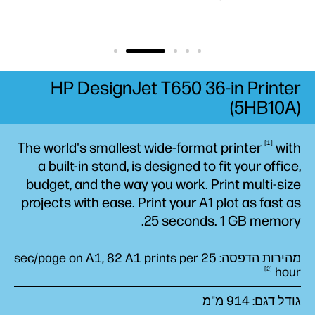
HP DesignJet T650 36-in Printer
(5HB10A)
1
The world's smallest wide-format
printer
with
a built-in stand, is designed to fit your office,
budget, and the way you work. Print multi-size
projects with ease. Print your A1 plot as fast as
25 seconds. 1 GB memory.
מהירות הדפסה: 25 sec/page on A1, 82 A1 prints per
hour
2
גודל דגם: ‎914 מ"מ