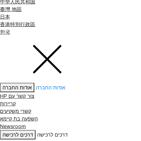
中华人民共和国
臺灣 地區
日本
香港特別行政區
한국
אודות החברה
אודות החברה
צור קשר עם ‏HP
קריירות
קשרי משקיעים
השפעה בת קיימא
Newsroom
דרכים לרכישה
דרכים לרכישה