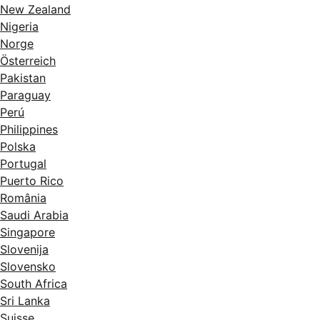
New Zealand
Nigeria
Norge
Österreich
Pakistan
Paraguay
Perú
Philippines
Polska
Portugal
Puerto Rico
România
Saudi Arabia
Singapore
Slovenija
Slovensko
South Africa
Sri Lanka
Suisse