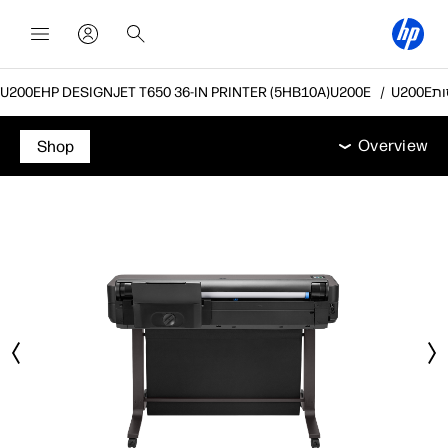
HP DESIGNJET T650 36-IN PRINTER (5HB10A)
Overview
מפרט טכני
אביזרים
תמיכה
Overview
Shop
Overview
מפרט טכני
אביזרים
תמיכה