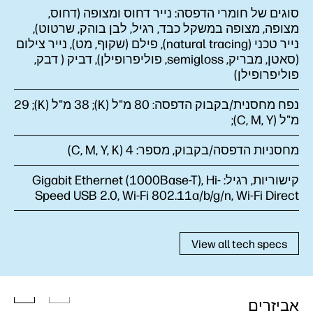
סוגים של חומרי הדפסה:
נייר דחוס ומצופה (דחוס,
מצופה, מצופה במשקל כבד, רגיל, לבן בוהק, שרטוט),
נייר טכני (natural tracing), פילם (שקוף, מט), נייר צילום
(סאטן, מבריק, semigloss, פוליפרופילן), דביק ( דבק,
פוליפרופילן)
נפח מחסנית/בקבוק הדפסה:
80 מ"ל (K); 38 מ"ל (K); 29
מ"ל (C, M, Y);
מחסניות הדפסה/בקבוק, מספר:
4 (C, M, Y, K)
קישוריות, רגיל:
Gigabit Ethernet (1000Base-T), Hi-
Speed USB 2.0, Wi-Fi 802.11a/b/g/n, Wi-Fi Direct
View all tech specs
אביזרים