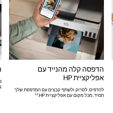
הדפסה קלה מהנייד עם
ה
אפליקציית HP
מ
ב
להדפיס, לסרוק ולשתף קבצים עם המדפסת שלך
תמיד, מכל מקום עם אפליקציית HP.‏
1,5