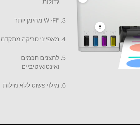
גדולות
®Wi-Fi מהימן יותר
6
מאפייני סריקה מתקדמי
לחצנים חכמים
ואינטואיטיביים
מילוי פשוט ללא נזילות
 בכמויות גדולות
®Wi-Fi מהימן יותר