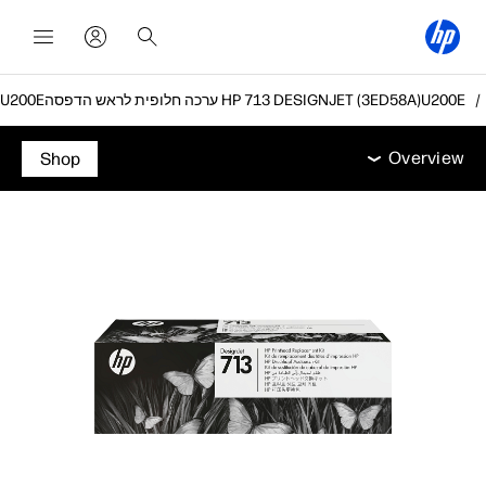
ערכה חלופית לראש הדפסה HP 713 DESIGNJET (3ED58A)
Overview
תמיכה
Overview
Shop
Overview
תמיכה