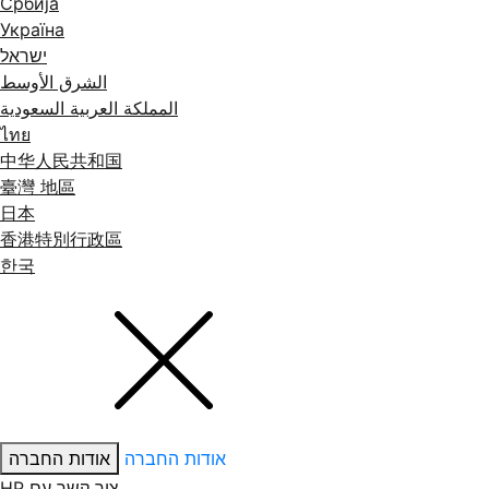
Србија
Україна
ישראל
الشرق الأوسط
المملكة العربية السعودية
ไทย
中华人民共和国
臺灣 地區
日本
香港特別行政區
한국
אודות החברה
אודות החברה
צור קשר עם ‏HP