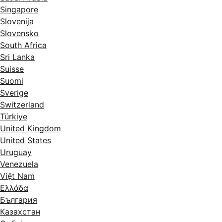
Singapore
Slovenija
Slovensko
South Africa
Sri Lanka
Suisse
Suomi
Sverige
Switzerland
Türkiye
United Kingdom
United States
Uruguay
Venezuela
Việt Nam
Ελλάδα
България
Казахстан