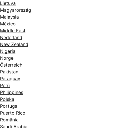
Lietuva
Magyarország
Malaysia
México
Middle East
Nederland
New Zealand
Nigeria
Norge
Österreich
Pakistan
Paraguay
Perú
Philippines
Polska
Portugal
Puerto Rico
România
Saudi Arabia