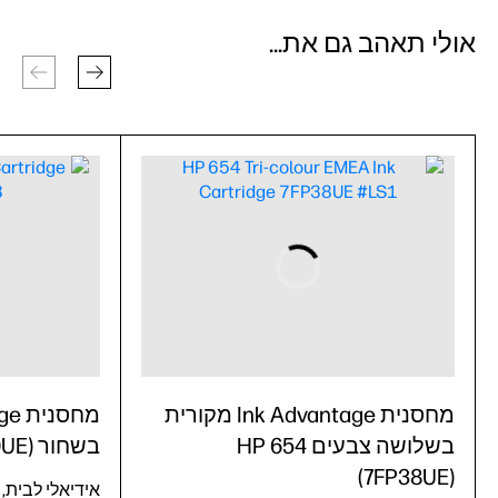
אולי תאהב גם את...
מחסנית Ink Advantage מקורית
בשלושה צבעים HP 654
בשחור HP 654 (7FP39UE)
(7FP38UE)
אידיאלי לבית,