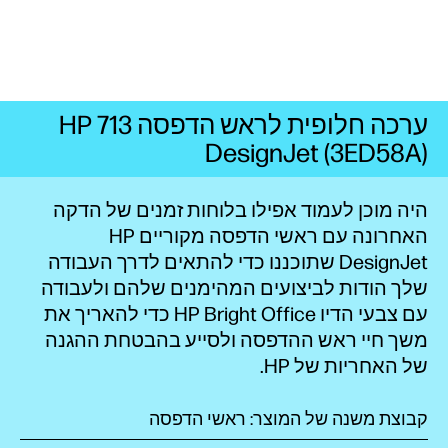
ערכה חלופית לראש הדפסה HP 713
DesignJet (3ED58A)
היה מוכן לעמוד אפילו בלוחות זמנים של הדקה
האחרונה עם ראשי הדפסה מקוריים HP
DesignJet שתוכננו כדי להתאים לדרך העבודה
שלך הודות לביצועים המהימנים שלהם ולעבודה
עם צבעי הדיו HP Bright Office כדי להאריך את
משך חיי ראש ההדפסה ולסייע בהבטחת ההגנה
של האחריות של HP.
קבוצת משנה של המוצר: ראשי הדפסה