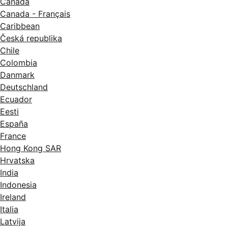
Canada
Canada - Français
Caribbean
Česká republika
Chile
Colombia
Danmark
Deutschland
Ecuador
Eesti
España
France
Hong Kong SAR
Hrvatska
India
Indonesia
Ireland
Italia
Latvija