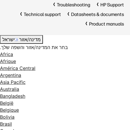
Troubleshooting
HP Support
Technical support
Datasheets & documents
Product manuals
מדינה/אזור
ישראל
בחר את המדינה/אזור והשפה שלך.
Africa
Afrique
América Central
Argentina
Asia Pacific
Australia
Bangladesh
België
Belgique
Bolivia
Brasil