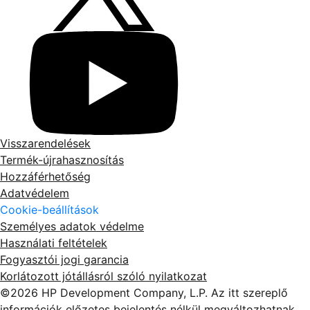
Visszarendelések
Termék-újrahasznosítás
Hozzáférhetőség
Adatvédelem
Cookie-beállítások
Személyes adatok védelme
Használati feltételek
Fogyasztói jogi garancia
Korlátozott jótállásról szóló nyilatkozat
©2026 HP Development Company, L.P. Az itt szereplő
információk előzetes bejelentés nélkül megváltozhatnak.