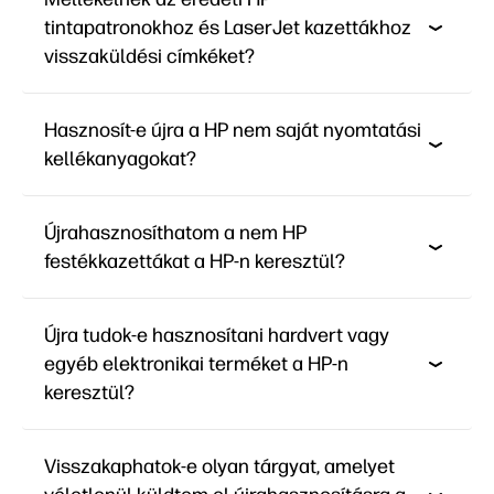
tintapatronokhoz és LaserJet kazettákhoz
visszaküldési címkéket?
Hasznosít-e újra a HP nem saját nyomtatási
kellékanyagokat?
Újrahasznosíthatom a nem HP
festékkazettákat a HP-n keresztül?
Újra tudok-e hasznosítani hardvert vagy
egyéb elektronikai terméket a HP-n
keresztül?
Visszakaphatok-e olyan tárgyat, amelyet