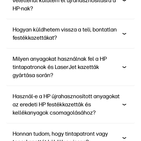
véletlenül küldtem el újrahasznosításra a
HP-nak?
Hogyan küldhetem vissza a teli, bontatlan
festékkazettákat?
Milyen anyagokat használnak fel a HP
tintapatronok és LaserJet kazetták
gyártása során?
Használ-e a HP újrahasznosított anyagokat
az eredeti HP festékkazetták és
kellékanyagok csomagolásához?
Honnan tudom, hogy tintapatront vagy