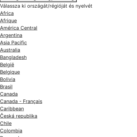
Válassza ki országát/régióját és nyelvét
Africa
Afrique
América Central
Argentina
Asia Pacific
Australia
Bangladesh
België
Belgique
Bolivia
Brasil
Canada
Canada - Français
Caribbean
Česká republika
Chile
Colombia