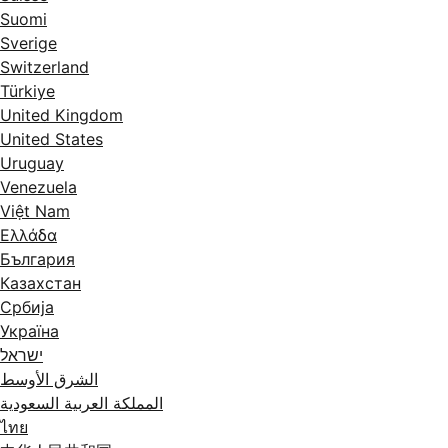
Suomi
Sverige
Switzerland
Türkiye
United Kingdom
United States
Uruguay
Venezuela
Việt Nam
Ελλάδα
България
Казахстан
Србија
Україна
ישראל
الشرق الأوسط
المملكة العربية السعودية
ไทย