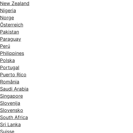
New Zealand
Nigeria
Norge
Österreich
Pakistan
Paraguay
Perú
Philippines
Polska
Portugal
Puerto Rico
România
Saudi Arabia
Singapore
Slovenija
Slovensko
South Africa
Sri Lanka
Suisse