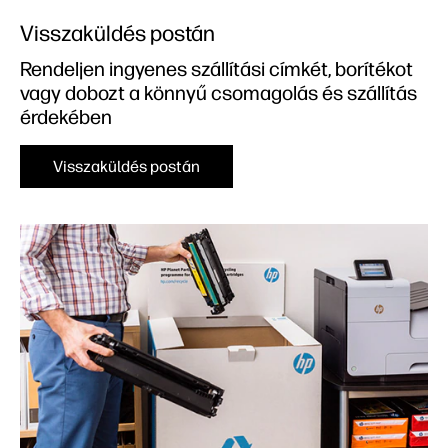
Visszaküldés postán
Rendeljen ingyenes szállítási címkét, borítékot
vagy dobozt a könnyű csomagolás és szállítás
érdekében
Visszaküldés postán