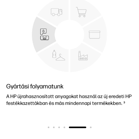
Gyártási folyamatunk
A HP újrahasznosított anyagokat használ az új eredeti HP
festékkazettákban és más mindennapi termékekben.
3