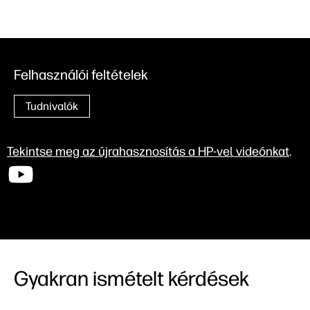
Felhasználói feltételek
Tudnivalók
Tekintse meg az újrahasznosítás a HP-vel videónkat
.
Gyakran ismételt kérdések