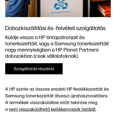
Dobozkiszállítási és -felvételi szolgáltatás
Küldje vissza a HP tintapatronjait és
tonerkazettáit, vagy a Samsung tonerkazettáit
nagy mennyiségben a HP Planet Partners
dobozokban (csak vállalatoknak).
Szolgáltatás részletei
A HP szinte az összes eredeti HP festékkazettát és
Samsung tonerkazettát átveszi újrahasznosításra.
A termékek visszaküldése előtt tekintse meg
a
nem visszaküldhető kellékanyagok listáját
.