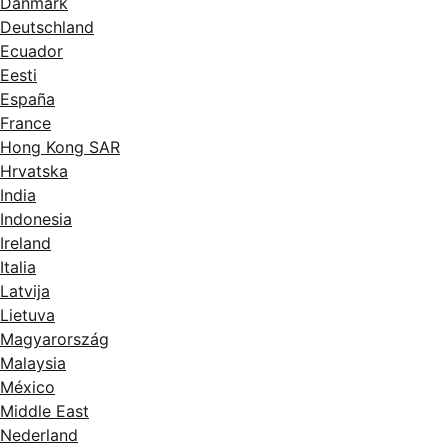
Danmark
Deutschland
Ecuador
Eesti
España
France
Hong Kong SAR
Hrvatska
India
Indonesia
Ireland
Italia
Latvija
Lietuva
Magyarország
Malaysia
México
Middle East
Nederland