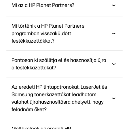
Mi az a HP Planet Partners?
Mi történik a HP Planet Partners
programban visszaküldött
festékkazettákkal?
Pontosan ki szállítja el és hasznosítja újra
a festékkazettákat?
Az eredeti HP tintapatronokat, LaserJet és
Samsung tonerkazettákat leadhatom
valahol újrahasznosításra ahelyett, hogy
feladnám őket?
Mellékelnek az eredeti HP