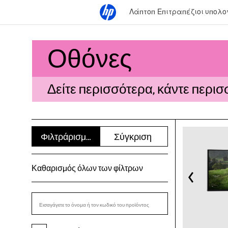
Λάπτοπ
Επιτραπέζιοι υπολο
Οθόνες
Δείτε περισσότερα, κάντε περισσ
Φιλτράρισμα
Σύγκριση
Καθαρισμός όλων των φίλτρων