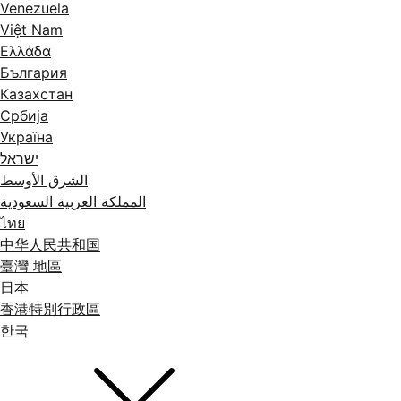
Venezuela
Việt Nam
Ελλάδα
България
Казахстан
Србија
Україна
ישראל
الشرق الأوسط
المملكة العربية السعودية
ไทย
中华人民共和国
臺灣 地區
日本
香港特別行政區
한국