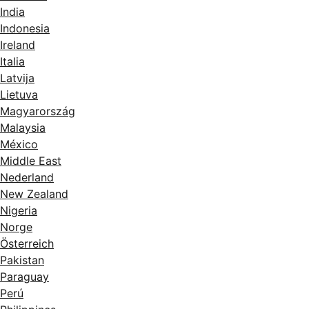
India
Indonesia
Ireland
Italia
Latvija
Lietuva
Magyarország
Malaysia
México
Middle East
Nederland
New Zealand
Nigeria
Norge
Österreich
Pakistan
Paraguay
Perú