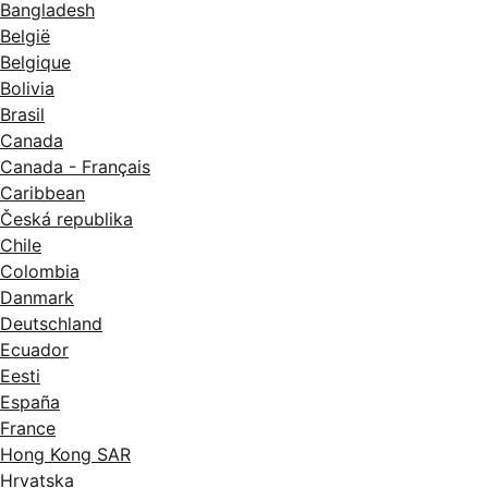
Bangladesh
België
Belgique
Bolivia
Brasil
Canada
Canada - Français
Caribbean
Česká republika
Chile
Colombia
Danmark
Deutschland
Ecuador
Eesti
España
France
Hong Kong SAR
Hrvatska