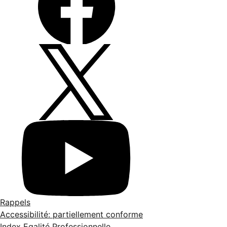
Rappels
Accessibilité: partiellement conforme
Index Egalité Professionnelle