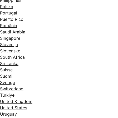
Philippines
Polska
Portugal
Puerto Rico
România
Saudi Arabia
Singapore
Slovenija
Slovensko
South Africa
Sri Lanka
Suisse
Suomi
Sverige
Switzerland
Türkiye
United Kingdom
United States
Uruguay