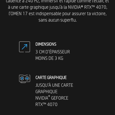
cadencé à 240 Hz, immersif et rapide comme l’éclair, et
à une carte graphique jusqu’à la NVIDIA® RTX™ 4070,
l’OMEN 17 est indispensable pour assurer ta victoire,
sans aucun superflu.
DIMENSIONS
3 CM D’ÉPAISSEUR
MOINS DE 3 KG
CARTE GRAPHIQUE
JUSQU’À UNE CARTE
GRAPHIQUE
®
NVIDIA
GEFORCE
RTX™ 4070