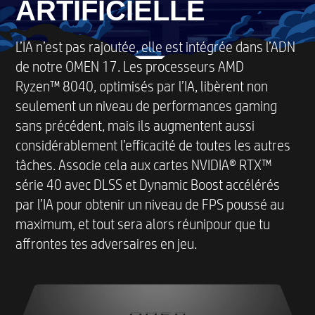
ARTIFICIELLE
L’IA n’est pas rajoutée, elle est intégrée dans l’ADN
de notre OMEN 17. Les processeurs AMD
Ryzen™ 8040, optimisés par l’IA, libèrent non
seulement un niveau de performances gaming
sans précédent, mais ils augmentent aussi
considérablement l’efficacité de toutes les autres
tâches. Associe cela aux cartes NVIDIA® RTX™
série 40 avec DLSS et Dynamic Boost accélérés
par l’IA pour obtenir un niveau de FPS poussé au
maximum, et tout sera alors réunipour que tu
affrontes tes adversaires en jeu.