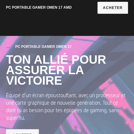
PC PORTABLE GAMER OMEN 17 AMD
ACHETER
PC PORTABLE GAMER OMEN 17
TON ALLIÉ POUR
ASSURER LA
VICTOIRE
Équipé d’un écran époustouflant, avec un processeur et
une carte graphique de nouvelle génération. Tout ce
dont tu as besoin pour tes épopées de gaming, sans
superflu.