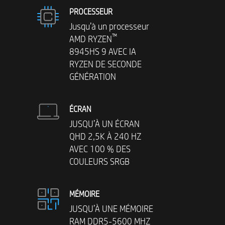
PROCESSEUR
Jusqu’à un processeur
™
AMD RYZEN
8945HS 9 AVEC IA
RYZEN DE SECONDE
GÉNÉRATION
ÉCRAN
JUSQU’À UN ÉCRAN
QHD 2,5K À 240 HZ
AVEC 100 % DES
COULEURS SRGB
MÉMOIRE
JUSQU’À UNE MÉMOIRE
RAM DDR5-5600 MHZ