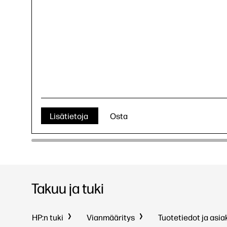
Lisätietoja
Osta
Takuu ja tuki
HP:n tuki
Vianmääritys
Tuotetiedot ja asia