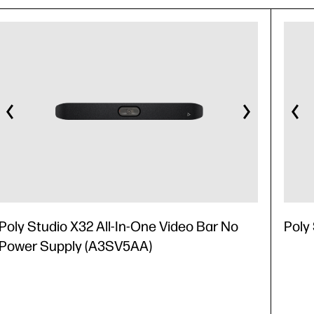
Poly Studio X32 All-In-One Video Bar No
Poly
Power Supply (A3SV5AA)