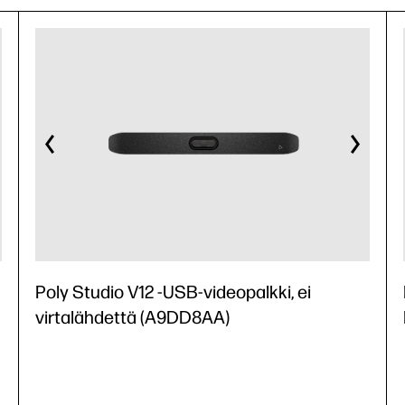
Poly Studio V12 -USB-videopalkki, ei
virtalähdettä (A9DD8AA)