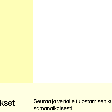
kset
Seuraa ja vertaile tulostamisen k
samanaikaisesti.