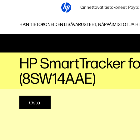
Kannettavat tietokoneet
Pöytä
HP:N TIETOKONEIDEN LISÄVARUSTEET, NÄPPÄIMISTÖT JA HI
HP SmartTracker fo
(8SW14AAE)
Osta