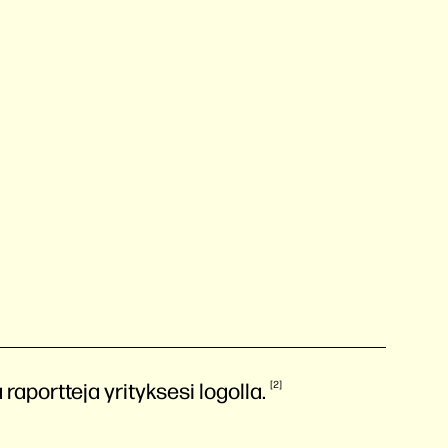
 raportteja yrityksesi
logolla.
2