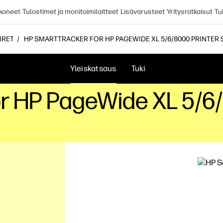
koneet
Tulostimet ja monitoimilaitteet
Lisävarusteet
Yritysratkaisut
Tu
IRET
HP SMARTTRACKER FOR HP PAGEWIDE XL 5/6/8000 PRINTER 
Yleiskatsaus
Tuki
r HP PageWide XL 5/6/