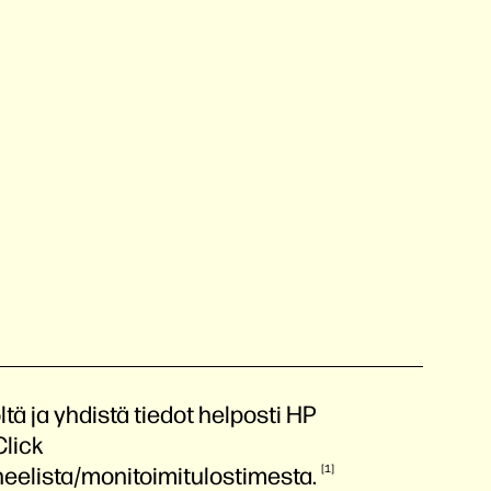
ltä ja yhdistä tiedot helposti HP
lick
eelista/monitoimitulostimesta.
1