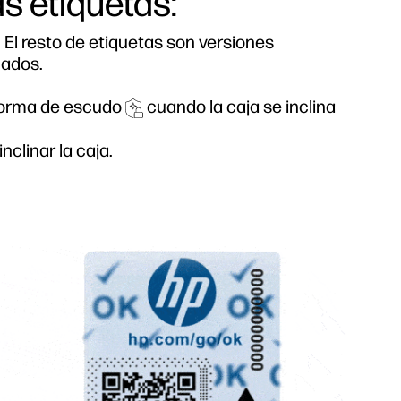
s etiquetas:
. El resto de etiquetas son versiones
cados.
forma de escudo
cuando la caja se inclina
clinar la caja.