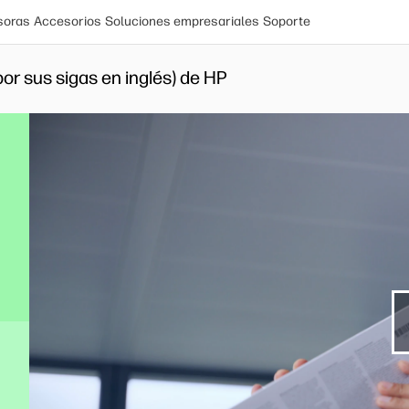
soras
Accesorios
Soluciones empresariales
Soporte
por sus sigas en inglés) de HP