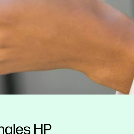
nales HP