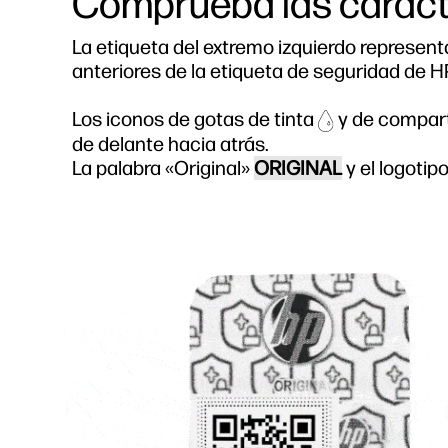
Comprueba las caracter
La etiqueta del extremo izquierdo representa
anteriores de la etiqueta de seguridad de 
Los iconos de gotas de tinta
y de compar
de delante hacia atrás.
La palabra «Original»
ORIGINAL
y el logotip