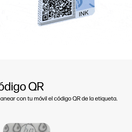
código QR
canear con tu móvil el código QR de la etiqueta.