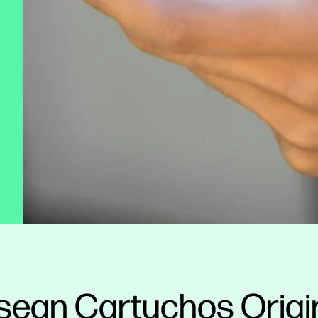
sean Cartuchos Origi