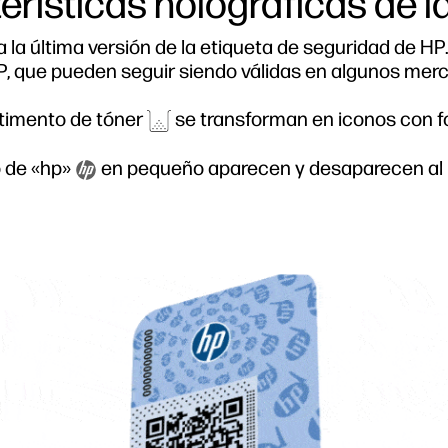
ísticas holográficas de la
 la última versión de la etiqueta de seguridad de HP
HP, que pueden seguir siendo válidas en algunos mer
timento de tóner
se transforman en iconos con 
o de «hp»
en pequeño aparecen y desaparecen al in