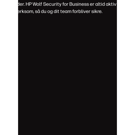
enheder. HP Wolf Security for Business er altid aktiv og
opmærksom, så du og dit team forbliver sikre.