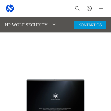
HP WOLF SECURITY
KONTAKT OS