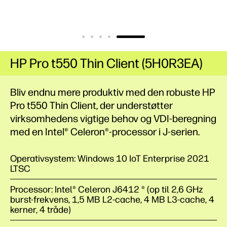
HP Pro t550 Thin Client (5H0R3EA)
Bliv endnu mere produktiv med den robuste HP
Pro t550 Thin Client, der understøtter
virksomhedens vigtige behov og VDI-beregning
med en Intel® Celeron®-processor i
J-serien.
Operativsystem: Windows 10 IoT Enterprise 2021
LTSC
Processor: Intel® Celeron J6412 ® (op til 2,6 GHz
burst-frekvens, 1,5 MB L2-cache, 4 MB L3-cache, 4
kerner, 4 tråde)