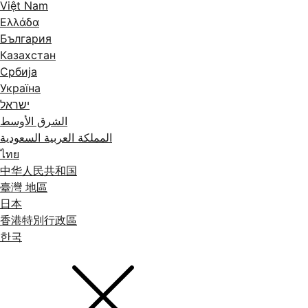
Việt Nam
Ελλάδα
България
Казахстан
Србија
Україна
ישראל
الشرق الأوسط
المملكة العربية السعودية
ไทย
中华人民共和国
臺灣 地區
日本
香港特別行政區
한국