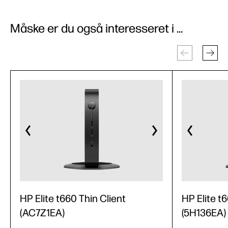
Måske er du også interesseret i ...
HP Elite t660 Thin Client
HP Elite t
(AC7Z1EA)
(5H136EA)