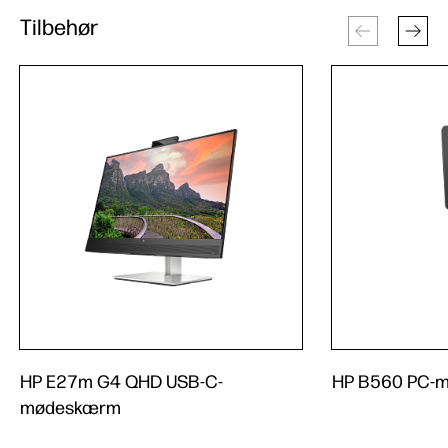
Tilbehør
HP E27m G4 QHD USB-C-
HP B560 PC-m
mødeskærm