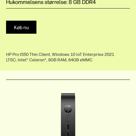
Hukommelsens størrelse: 8 GB DDR4
Køb nu
HP Pro t550 Thin Client, Windows 10 IoT Enterprise 2021
LTSC, Intel® Celeron®, 8GB RAM, 64GB eMMC