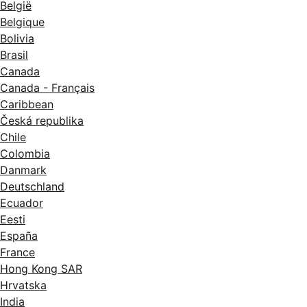
België
Belgique
Bolivia
Brasil
Canada
Canada - Français
Caribbean
Česká republika
Chile
Colombia
Danmark
Deutschland
Ecuador
Eesti
España
France
Hong Kong SAR
Hrvatska
India