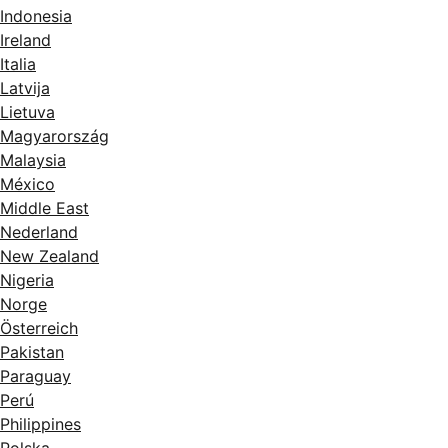
Indonesia
Ireland
Italia
Latvija
Lietuva
Magyarország
Malaysia
México
Middle East
Nederland
New Zealand
Nigeria
Norge
Österreich
Pakistan
Paraguay
Perú
Philippines