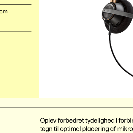
7 cm
Oplev forbedret tydelighed i forb
tegn til optimal placering af mik