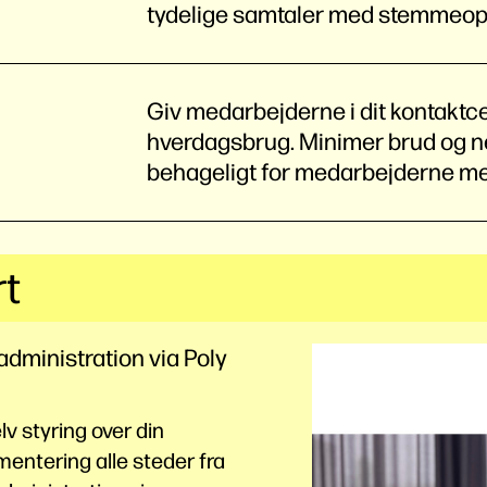
tydelige samtaler med stemmeop
Giv medarbejderne i dit kontaktcen
hverdagsbrug. Minimer brud og ne
behageligt for medarbejderne me
rt
dministration via Poly
lv styring over din
entering alle steder fra