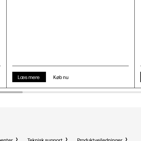
Læs mere
Køb nu
menter
Teknisk support
Produktvejledninger