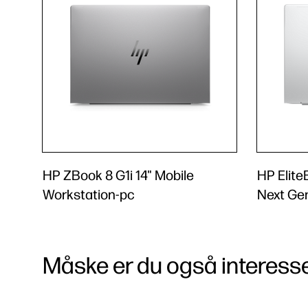
HP ZBook 8 G1i 14" Mobile
HP Elite
Workstation-pc
Next Ge
Måske er du også interessere