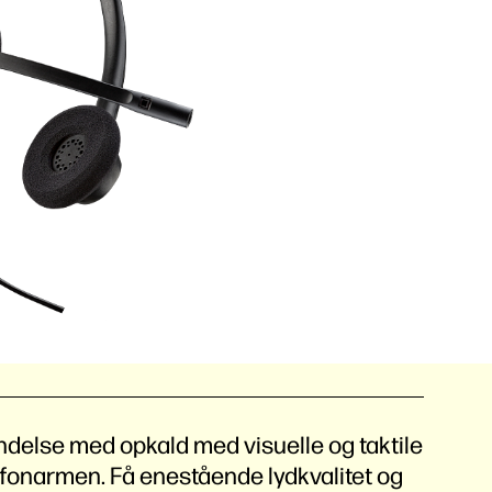
indelse med opkald med visuelle og taktile
rofonarmen. Få enestående lydkvalitet og