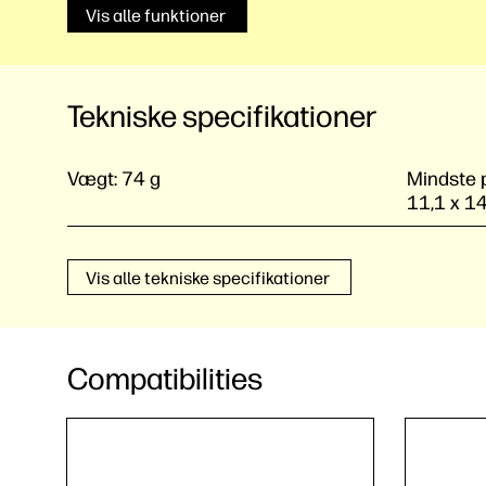
Vis alle funktioner
Tekniske specifikationer
Vægt:
74 g
Mindste p
11,1 x 14
Vis alle tekniske specifikationer
Compatibilities