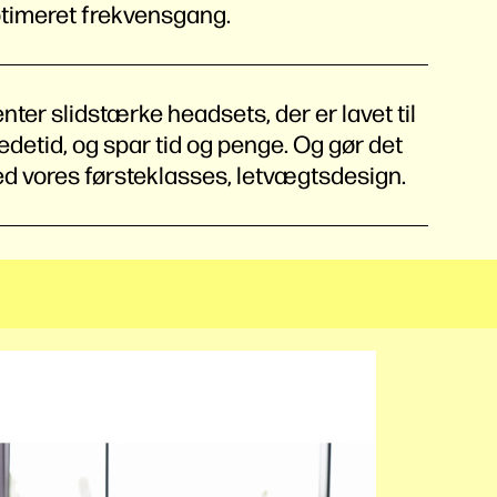
timeret frekvensgang.
ter slidstærke headsets, der er lavet til
detid, og spar tid og penge. Og gør det
d vores førsteklasses, letvægtsdesign.