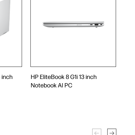
3 inch
HP EliteBook 8 G1i 13 inch
Notebook AI PC