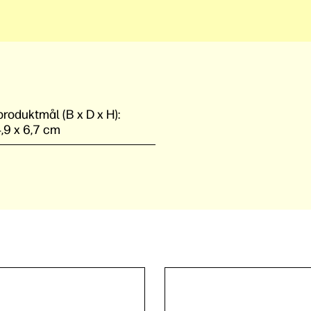
roduktmål (B x D x H):
,9 x 6,7 cm