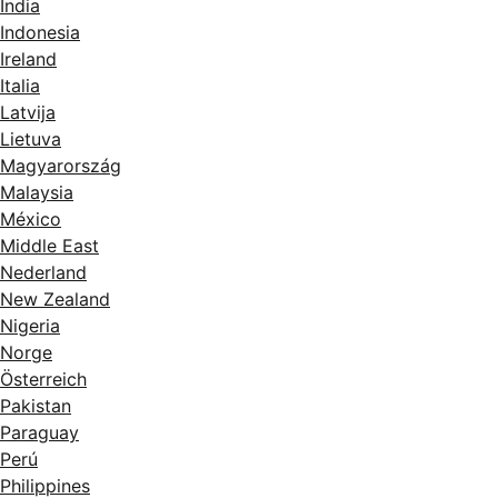
India
Indonesia
Ireland
Italia
Latvija
Lietuva
Magyarország
Malaysia
México
Middle East
Nederland
New Zealand
Nigeria
Norge
Österreich
Pakistan
Paraguay
Perú
Philippines