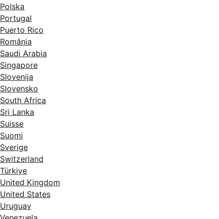
Polska
Portugal
Puerto Rico
România
Saudi Arabia
Singapore
Slovenija
Slovensko
South Africa
Sri Lanka
Suisse
Suomi
Sverige
Switzerland
Türkiye
United Kingdom
United States
Uruguay
Venezuela