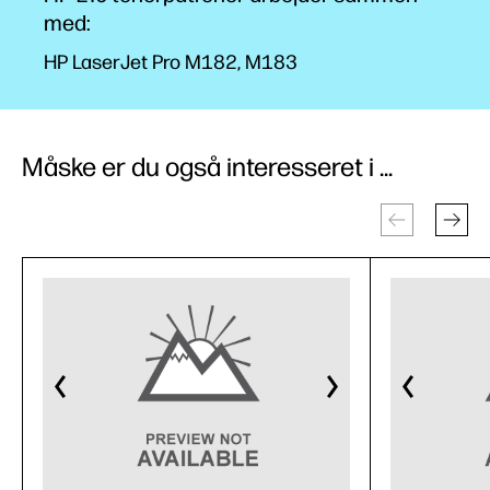
med:
HP LaserJet Pro M182, M183
Måske er du også interesseret i ...