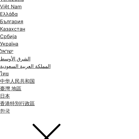
Việt Nam
Ελλάδα
България
Казахстан
Србија
Україна
ישראל
الشرق الأوسط
المملكة العربية السعودية
ไทย
中华人民共和国
臺灣 地區
日本
香港特別行政區
한국