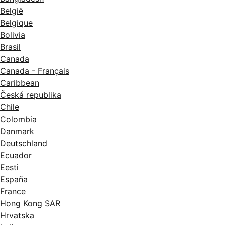
België
Belgique
Bolivia
Brasil
Canada
Canada - Français
Caribbean
Česká republika
Chile
Colombia
Danmark
Deutschland
Ecuador
Eesti
España
France
Hong Kong SAR
Hrvatska