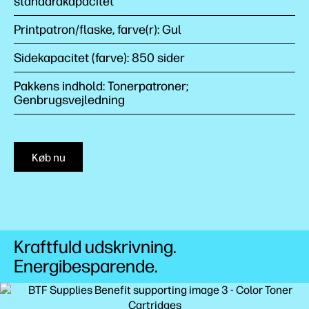
standardkapacitet
Printpatron/flaske, farve(r): Gul
Sidekapacitet (farve): 850 sider
Pakkens indhold: Tonerpatroner;
Genbrugsvejledning
Køb nu
Kraftfuld udskrivning.
Energibesparende.