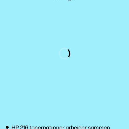
HP 216 tonerpatroner arbejder sammen