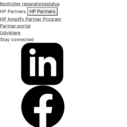
Kontroller reparationsstatus
HP Partners
HP Partners
HP Amplify Partner Program
Partner-portal
Udviklere
Stay connected