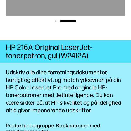
HP 216A Original LaserJet-
tonerpatron, gul (W2412A)
Udskriv alle dine forretningsdokumenter,
hurtigt og effektivt, og match ydeevnen på din
HP Color LaserJet Pro med originale HP-
tonerpatroner med JetIntelligence. Du kan
være sikker på, at HP’s kvalitet og pålidelighed
altid giver imponerende udskrifter.
Produktundergruppe: Blækpatroner med