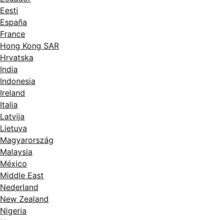
Eesti
España
France
Hong Kong SAR
Hrvatska
India
Indonesia
Ireland
Italia
Latvija
Lietuva
Magyarország
Malaysia
México
Middle East
Nederland
New Zealand
Nigeria