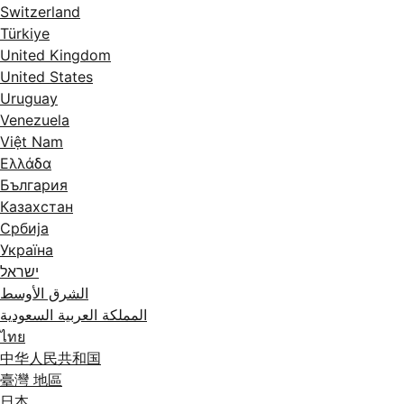
Switzerland
Türkiye
United Kingdom
United States
Uruguay
Venezuela
Việt Nam
Ελλάδα
България
Казахстан
Србија
Україна
ישראל
الشرق الأوسط
المملكة العربية السعودية
ไทย
中华人民共和国
臺灣 地區
日本