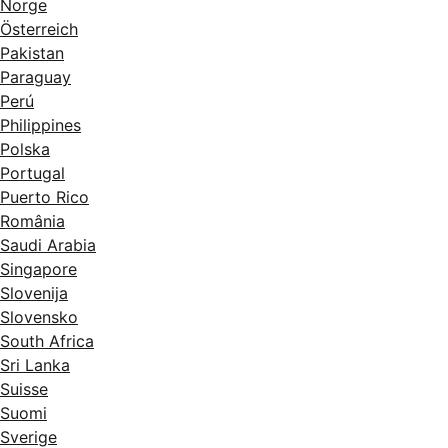
Norge
Österreich
Pakistan
Paraguay
Perú
Philippines
Polska
Portugal
Puerto Rico
România
Saudi Arabia
Singapore
Slovenija
Slovensko
South Africa
Sri Lanka
Suisse
Suomi
Sverige