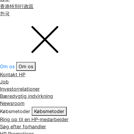
香港特別行政區
한국
Om os
Om os
Kontakt HP
Job
Investorrelationer
Bæredygtig indvirkning
Newsroom
Købsmetoder
Købsmetoder
Ring op til en HP-medarbejder
Søg efter forhandler
HP Promotions