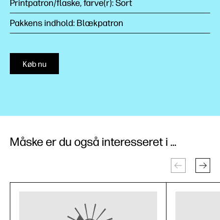
Printpatron/flaske, farve(r): Sort
Pakkens indhold: Blækpatron
Køb nu
Måske er du også interesseret i ...