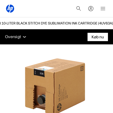
8 10-LITER BLACK STITCH DYE SUBLIMATION INK CARTRIDGE (4UV63A)
Oversigt
Support
Oversigt
Køb nu
Oversigt
Support