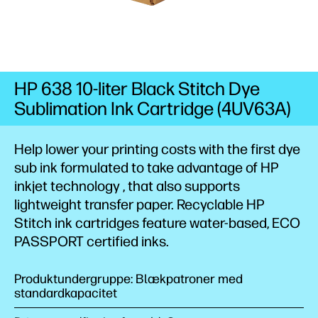
HP 638 10-liter Black Stitch Dye
Sublimation Ink Cartridge (4UV63A)
Help lower your printing costs with the first dye
sub ink formulated to take advantage of HP
inkjet
technology
, that also supports
lightweight transfer paper. Recyclable HP
Stitch ink cartridges feature water-based, ECO
PASSPORT certified
inks.
Produktundergruppe: Blækpatroner med
standardkapacitet