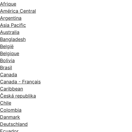
Afrique
América Central
Argentina
Asia Pacific
Australia
Bangladesh
België
Belgique
Bolivia
Brasil
Canada
Canada - Français
Caribbean
Česká republika
Chile
Colombia
Danmark
Deutschland
Ecuador