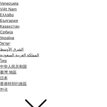
Venezuela
Việt Nam
Ελλάδα
България
Казахстан
Србија
Україна
ישראל
الشرق الأوسط
المملكة العربية السعودية
ไทย
中华人民共和国
臺灣 地區
日本
香港特別行政區
한국