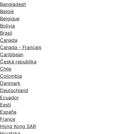
Bangladesh
België
Belgique
Bolivia
Brasil
Canada
Canada - Français
Caribbean
Česká republika
Chile
Colombia
Danmark
Deutschland
Ecuador
Eesti
España
France
Hong Kong SAR
Hrvatska