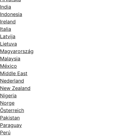
India
Indonesia
Ireland
Italia
Latvija
Lietuva
Magyarország
Malaysia
México
Middle East
Nederland
New Zealand
Nigeria
Norge
Österreich
Pakistan
Paraguay
Perú