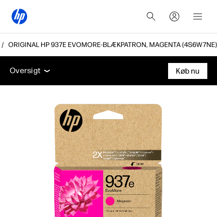
ORIGINAL HP 937E EVOMORE-BLÆKPATRON, MAGENTA (4S6W7NE)
Oversigt
Support
Oversigt
Køb nu
Oversigt
Support