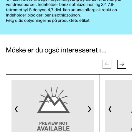
vandressourcer. Indeholder benzisothiazolinon og 2,4,7,9-
tetramethyl-5-decyne-4,7-diol. Kan udløse allergisk reaktion.
Indeholder biocider: benzisothiazolinon.
Følg altid oplysningerne på produktets etiket.
Måske er du også interesseret i ...