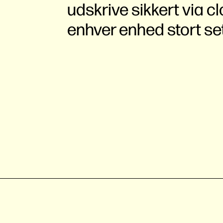
udskrive sikkert via 
enhver enhed stort se