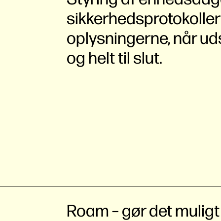
sikkerhedsprotokoller
oplysningerne, når u
og helt til slut.
Roam – gør det muligt