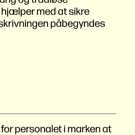
 hjælper med at sikre
dskrivningen påbegyndes
 for personalet i marken at