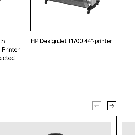
in
HP DesignJet T1700 44"-printer
 Printer
nected