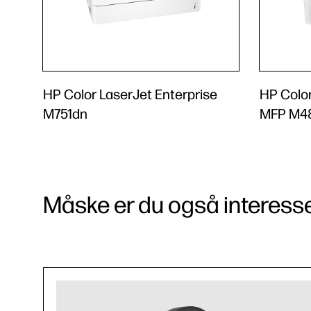
HP Color LaserJet Enterprise
HP Color
M751dn
MFP M4
Måske er du også interessere