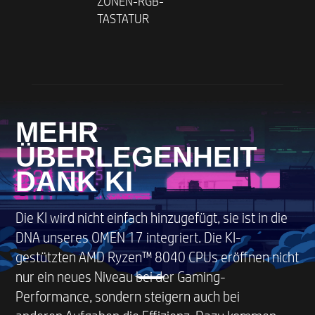
ZONEN-RGB-
TASTATUR
MEHR
ÜBERLEGENHEIT
DANK KI
Die KI wird nicht einfach hinzugefügt, sie ist in die
DNA unseres OMEN 17 integriert. Die KI-
gestützten AMD Ryzen™ 8040 CPUs eröffnen nicht
nur ein neues Niveau bei der Gaming-
Performance, sondern steigern auch bei