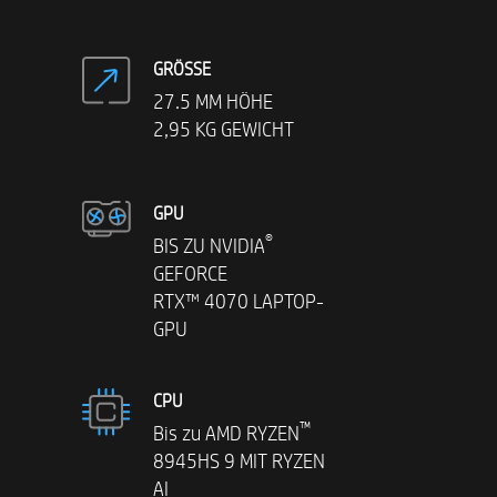
GRÖSSE
27.5 MM HÖHE
2,95 KG GEWICHT
GPU
®
BIS ZU NVIDIA
GEFORCE
RTX™ 4070 LAPTOP-
GPU
CPU
™
Bis zu AMD RYZEN
8945HS 9 MIT RYZEN
AI