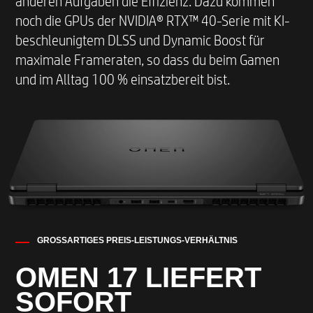
anderen Aufgaben die Effizienz. Dazu kommen
noch die GPUs der NVIDIA® RTX™ 40-Serie mit KI-
beschleunigtem DLSS und Dynamic Boost für
maximale Frameraten, so dass du beim Gamen
und im Alltag 100 % einsatzbereit bist.​
GROSSARTIGES PREIS-LEISTUNGS-VERHÄLTNIS
OMEN 17 LIEFERT
SOFORT