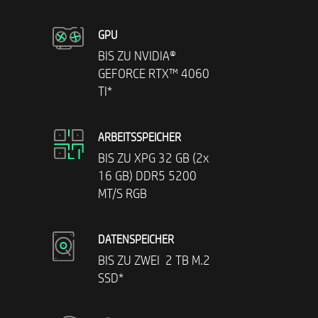
GPU
BIS ZU NVIDIA®
GEFORCE RTX™ 4060
TI*
ARBEITSSPEICHER
BIS ZU XPG 32 GB (2x
16 GB) DDR5 5200
MT/S RGB
DATENSPEICHER
BIS ZU ZWEI 2 TB M.2
SSD*