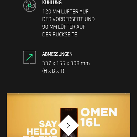
KÜHLUNG
120 MM LÜFTER AUF
DER VORDERSEITE UND
90 MM LÜFTER AUF
DER RÜCKSEITE​
ABMESSUNGEN
337 x 155 x 308 mm
(H x B x T)