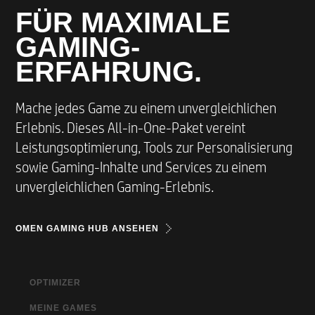
FÜR MAXIMALE
GAMING-
ERFAHRUNG.
Mache jedes Game zu einem unvergleichlichen
Erlebnis. Dieses All-in-One-Paket vereint
Leistungsoptimierung, Tools zur Personalisierung
sowie Gaming-Inhalte und Services zu einem
unvergleichlichen Gaming-Erlebnis.
OMEN GAMING HUB ANSEHEN
OPTIMIZER​
MEINE GAMES​
Für eine schnelle, optimale