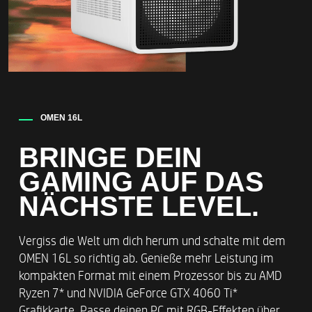
OMEN 16L
BRINGE DEIN
GAMING AUF DAS
NÄCHSTE LEVEL.
Vergiss die Welt um dich herum und schalte mit dem
OMEN 16L so richtig ab. Genieße mehr Leistung im
kompakten Format mit einem Prozessor bis zu AMD
Ryzen 7* und NVIDIA GeForce GTX 4060 Ti*
Grafikkarte. Passe deinen PC mit RGB-Effekten über