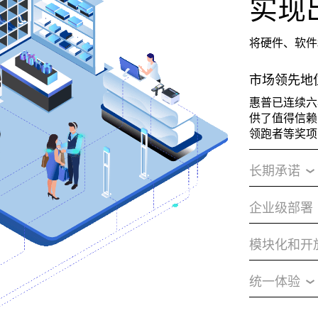
实现
将硬件、软件
市场领先地
惠普已连续六
供了值得信赖、稳
领跑者等奖项
长期承诺
企业级部署
模块化和开
统一体验