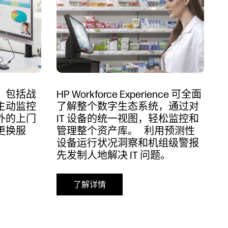
，包括战
HP Workforce Experience 可全面
主动监控
了解整个数字生态系统，通过对
外的上门
IT 设备的统一视图，轻松监控和
更换服
管理整个资产库。 利用预测性
设备运行状况洞察和机组级警报
先发制人地解决 IT 问题。
了解详情