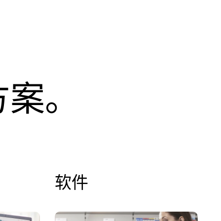
方案。
软件