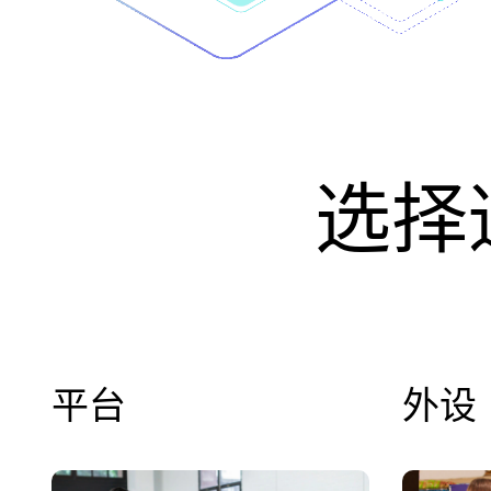
选择
平台
外设