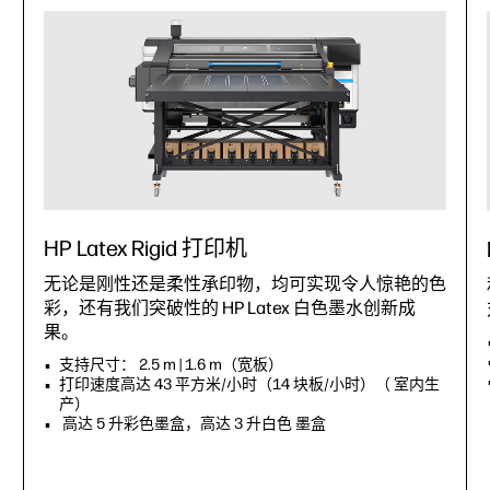
HP Latex Rigid 打印机
无论是刚性还是柔性承印物，均可实现令人惊艳的色
彩，还有我们突破性的 HP Latex 白色墨水创新成
果。
支持尺寸： 2.5 m | 1.6 m（宽板）
打印速度高达 43 平方米/小时（14 块板/小时）（ 室内生
产）
高达 5 升彩色墨盒，高达 3 升白色 墨盒