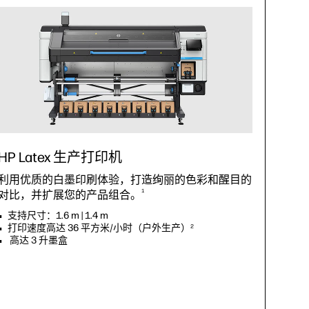
HP Latex 生产打印机
利用优质的白墨印刷体验，打造绚丽的色彩和醒目的
1
对比，并扩展您的产品组合。
支持尺寸：1.6 m | 1.4 m
打印速度高达 36 平方米/小时（户外生产）
2
高达 3 升墨盒