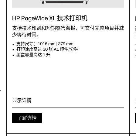
HP PageWide XL 技术打印机
支持技术印刷和短期零售海报，可交付完整项目并减
少等待时间。
支持尺寸：1016 mm | 279 mm
打印速度高达 30 张 A1 印件/分钟
墨盒容量高达 1 升
显示详情
了解详情