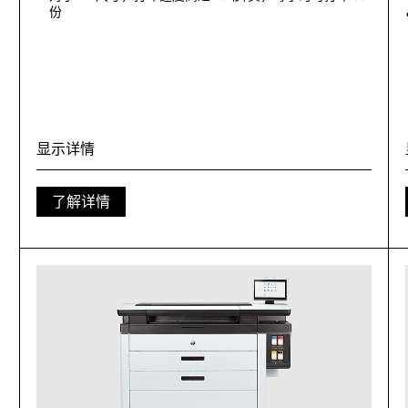
份
显示详情
了解详情