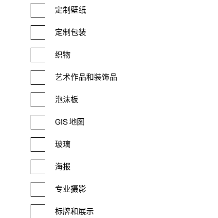
定制壁纸
定制包装
织物
艺术作品和装饰品
泡沫板
GIS 地图
玻璃
海报
专业摄影
标牌和展示