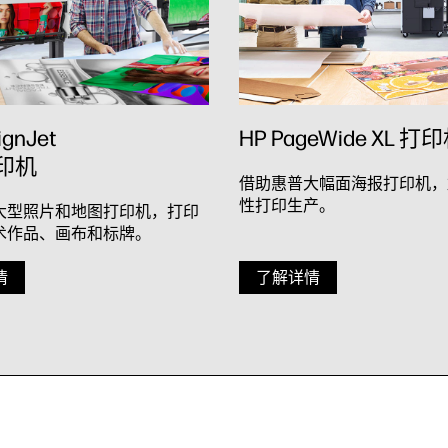
ignJet
HP PageWide XL 打
印机
借助惠普大幅面海报打印机，
性打印生产。
大型照片和地图打印机，打印
术作品、画布和标牌。
情
了解详情