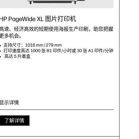
HP PageWide XL 图片打印机
高速、经济高效的短期使用海报生产印刷，助您把握
更多机会。
支持尺寸：1016 mm | 279 mm
打印速度高达 1000 张 B1 印件/小时或 30 张 A1 印件/分钟
高达 5 升墨盒
显示详情
了解详情