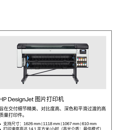
HP DesignJet 图片打印机
旨在交付细节精美、对比度高、深色和平滑过渡的高
质量打印件。
支持尺寸：1626 mm | 1118 mm | 1067 mm | 610 mm
打印速度高达 14.1 平方米/小时（高光介质；最佳模式）