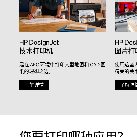
HP DesignJet
HP Des
技术打印机
图片打
是在 AEC 环境中打印大型地图和 CAD 图
使用这些
纸的理想之选。
精美的美
了解详情
了解详
您要打印哪种应用？