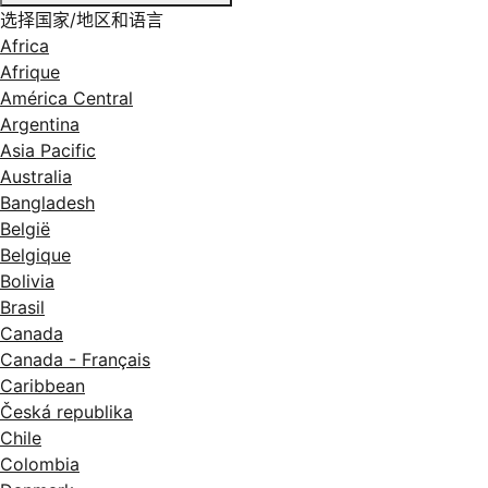
选择国家/地区和语言
Africa
Afrique
América Central
Argentina
Asia Pacific
Australia
Bangladesh
België
Belgique
Bolivia
Brasil
Canada
Canada - Français
Caribbean
Česká republika
Chile
Colombia