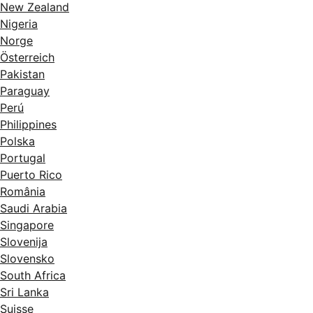
New Zealand
Nigeria
Norge
Österreich
Pakistan
Paraguay
Perú
Philippines
Polska
Portugal
Puerto Rico
România
Saudi Arabia
Singapore
Slovenija
Slovensko
South Africa
Sri Lanka
Suisse