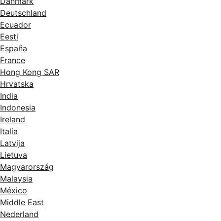
Danmark
Deutschland
Ecuador
Eesti
España
France
Hong Kong SAR
Hrvatska
India
Indonesia
Ireland
Italia
Latvija
Lietuva
Magyarország
Malaysia
México
Middle East
Nederland