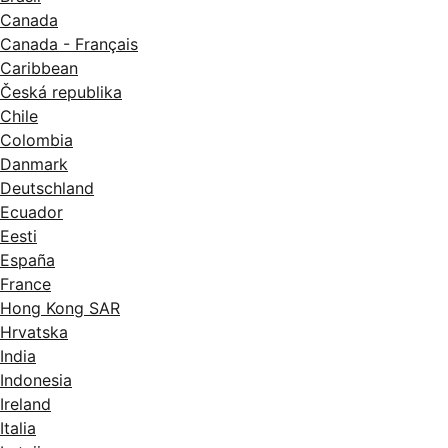
Canada
Canada - Français
Caribbean
Česká republika
Chile
Colombia
Danmark
Deutschland
Ecuador
Eesti
España
France
Hong Kong SAR
Hrvatska
India
Indonesia
Ireland
Italia