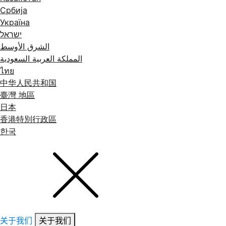
Србија
Україна
ישראל
الشرق الأوسط
المملكة العربية السعودية
ไทย
中华人民共和国
臺灣 地區
日本
香港特別行政區
한국
关于我们
关于我们