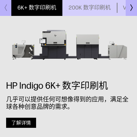
6K+ 数字印刷机
200K 数字印刷机
V12
HP Indigo 6K+ 数字印刷机
几乎可以提供任何可想像得到的应用，满足全
球各种创意品牌的需求。
了解详情