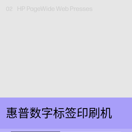
HP PageWide Web Presses
了解详情
惠普数字标签印刷机