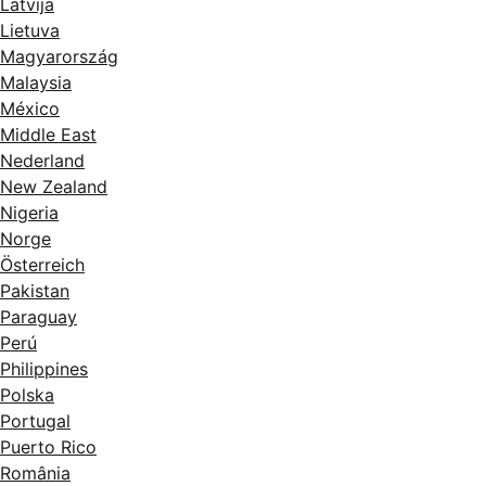
Latvija
Lietuva
Magyarország
Malaysia
México
Middle East
Nederland
New Zealand
Nigeria
Norge
Österreich
Pakistan
Paraguay
Perú
Philippines
Polska
Portugal
Puerto Rico
România