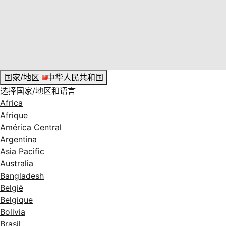
国家/地区
中华人民共和国
选择国家/地区和语言
Africa
Afrique
América Central
Argentina
Asia Pacific
Australia
Bangladesh
België
Belgique
Bolivia
Brasil