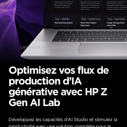
Le produit peut être différent des images d’illustration.
Optimisez vos flux de
production d’IA
générative avec
HP Z
Gen AI Lab
Développez les capacités d’AI Studio et stimulez la
productivité avec une solution complète pour la