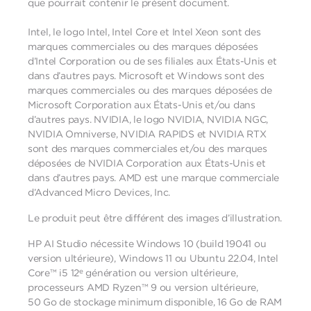
que pourrait contenir le présent document.
Intel, le logo Intel, Intel Core et Intel Xeon sont des
marques commerciales ou des marques déposées
d’Intel Corporation ou de ses filiales aux États-Unis et
dans d’autres pays. Microsoft et Windows sont des
marques commerciales ou des marques déposées de
Microsoft Corporation aux États-Unis et/ou dans
d’autres pays. NVIDIA, le logo NVIDIA, NVIDIA NGC,
NVIDIA Omniverse, NVIDIA RAPIDS et NVIDIA RTX
sont des marques commerciales et/ou des marques
déposées de NVIDIA Corporation aux États-Unis et
dans d’autres pays. AMD est une marque commerciale
d’Advanced Micro Devices, Inc.
Le produit peut être différent des images d’illustration.
HP AI Studio nécessite Windows 10 (build 19041 ou
version ultérieure), Windows 11 ou Ubuntu 22.04, Intel
e
Core™ i5 12
génération ou version ultérieure,
processeurs AMD Ryzen™ 9 ou version ultérieure,
50 Go de stockage minimum disponible, 16 Go de RAM