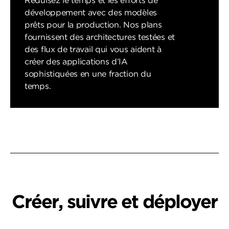
Réduisez le temps et les efforts de
développement avec des modèles
prêts pour la production. Nos plans
fournissent des architectures testées et
des flux de travail qui vous aident à
créer des applications d’IA
sophistiquées en une fraction du
temps.
Créer, suivre et déployer