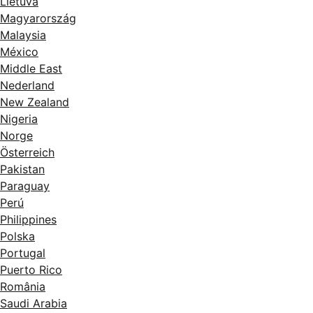
Lietuva
Magyarország
Malaysia
México
Middle East
Nederland
New Zealand
Nigeria
Norge
Österreich
Pakistan
Paraguay
Perú
Philippines
Polska
Portugal
Puerto Rico
România
Saudi Arabia