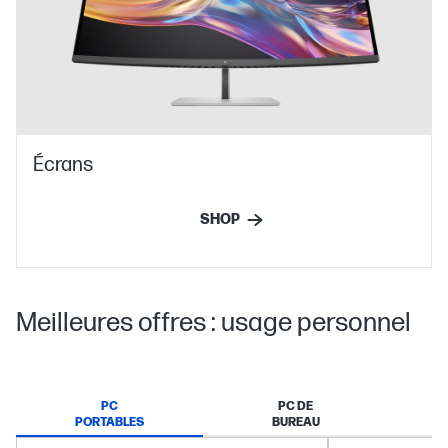
Écrans
SHOP
Meilleures offres : usage personnel
PC
PC DE
PORTABLES
BUREAU