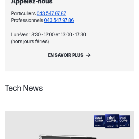
Appelez‑nous
Particuliers
043 547 97 87
Professionnels
043 547 97 86
Lun-Ven : 8:30 - 12:00 et 13:00 - 17:30
(hors jours fériés)
EN SAVOIR PLUS
Tech News