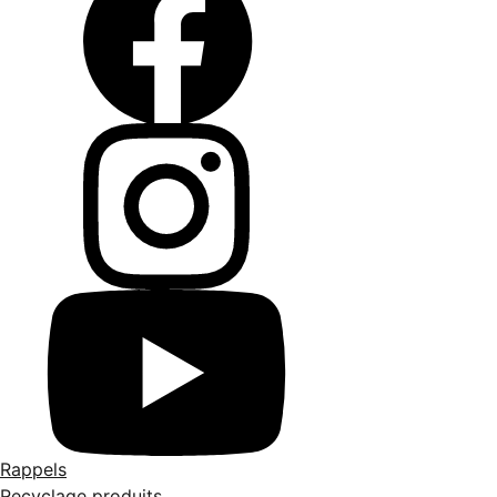
Rappels
Recyclage produits