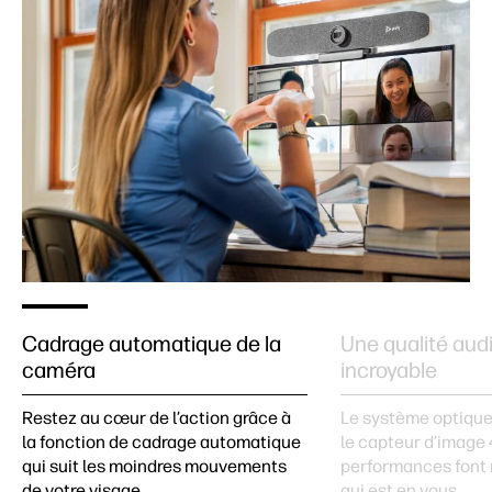
Cadrage automatique de la
Une qualité audi
caméra
incroyable
Restez au cœur de l’action grâce à
Le système optique
la fonction de cadrage automatique
le capteur d’image
qui suit les moindres mouvements
performances font r
de votre visage.
qui est en vous.