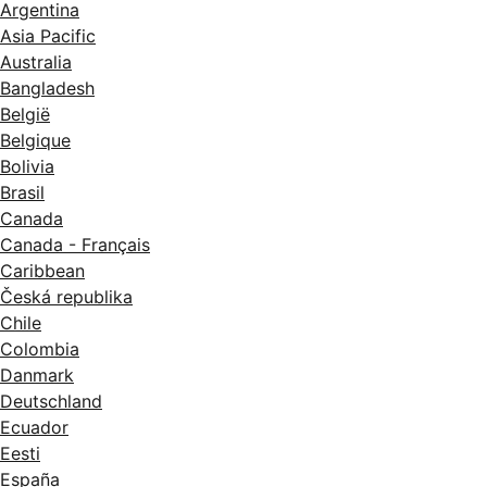
Argentina
Asia Pacific
Australia
Bangladesh
België
Belgique
Bolivia
Brasil
Canada
Canada - Français
Caribbean
Česká republika
Chile
Colombia
Danmark
Deutschland
Ecuador
Eesti
España