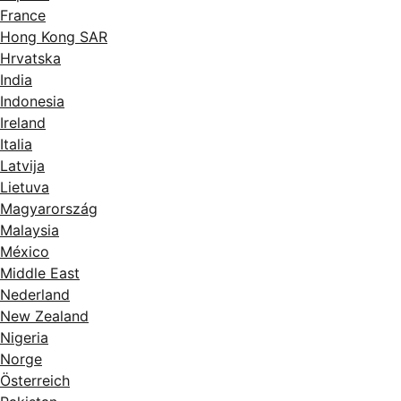
France
Hong Kong SAR
Hrvatska
India
Indonesia
Ireland
Italia
Latvija
Lietuva
Magyarország
Malaysia
México
Middle East
Nederland
New Zealand
Nigeria
Norge
Österreich