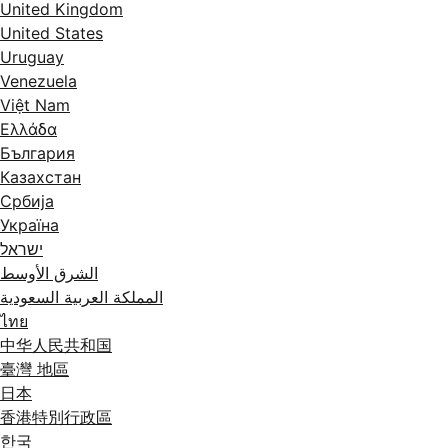
United Kingdom
United States
Uruguay
Venezuela
Việt Nam
Ελλάδα
България
Казахстан
Србија
Україна
ישראל
الشرق الأوسط
المملكة العربية السعودية
ไทย
中华人民共和国
臺灣 地區
日本
香港特別行政區
한국