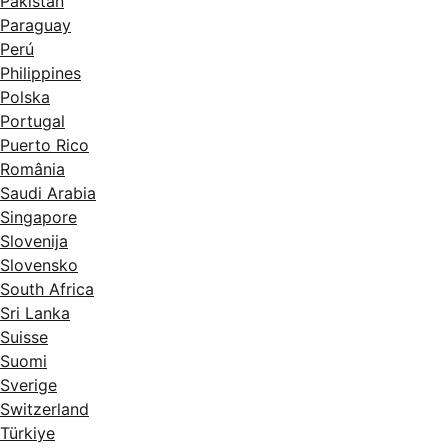
Pakistan
Paraguay
Perú
Philippines
Polska
Portugal
Puerto Rico
România
Saudi Arabia
Singapore
Slovenija
Slovensko
South Africa
Sri Lanka
Suisse
Suomi
Sverige
Switzerland
Türkiye