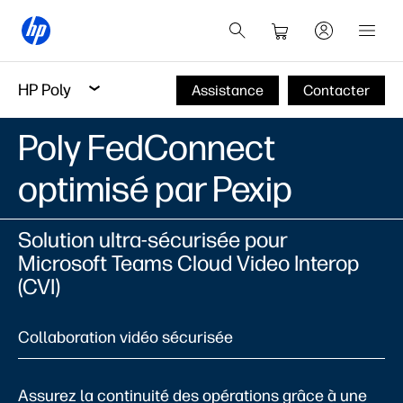
HP Poly
Assistance
Contacter
Poly FedConnect
optimisé par Pexip
Solution ultra-sécurisée pour
Microsoft Teams Cloud Video Interop
(CVI)
Collaboration vidéo sécurisée
Assurez la continuité des opérations grâce à une