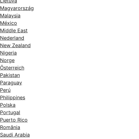
Lietuva
Magyarország
Malaysia
México
Middle East
Nederland
New Zealand
Nigeria
Norge
Österreich
Pakistan
Paraguay
Perú
Philippines
Polska
Portugal
Puerto Rico
România
Saudi Arabia