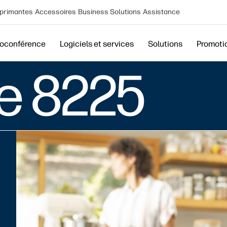
primantes
Accessoires
Business Solutions
Assistance
ioconférence
Logiciels et services
Solutions
Promoti
e 8225