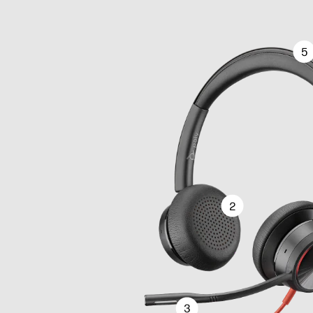
5
2
3