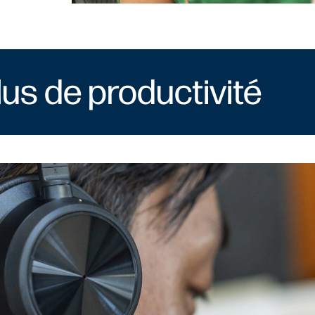
lus de productivité