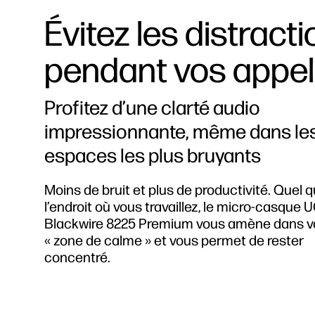
Évitez les distract
pendant vos appe
Profitez d’une clarté audio
impressionnante, même dans le
espaces les plus bruyants
Moins de bruit et plus de productivité. Quel q
l’endroit où vous travaillez, le micro-casque UC
Blackwire 8225 Premium vous amène dans v
« zone de calme » et vous permet de rester
concentré.