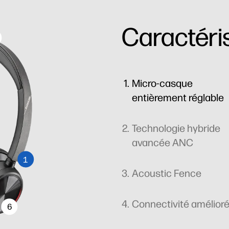
Caractéri
Micro-casque
entièrement réglable
Technologie hybride
avancée ANC
1
Acoustic Fence
Connectivité amélior
6