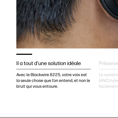
Il a tout d’une solution idéale
Préserve
Avec le Blackwire 8225, votre voix est
Le système
la seule chose que l’on entend, et non le
(ANC) hyb
bruit qui vous entoure.
facilement