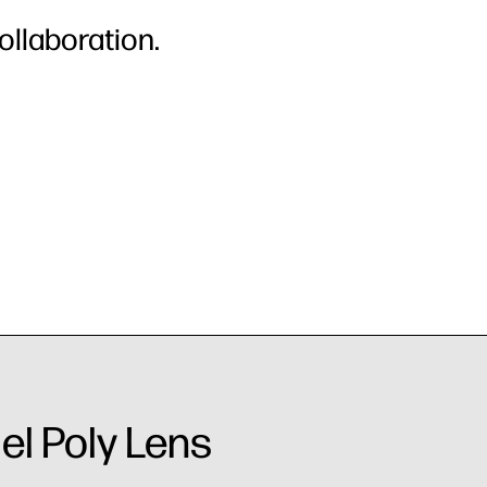
ollaboration.
iel Poly Lens