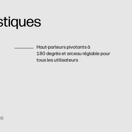
stiques
Haut-parleurs pivotants à
180 degrés et arceau réglable pour
tous les utilisateurs
ée