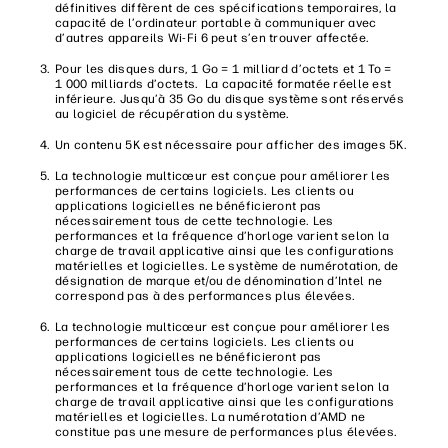
définitives diffèrent de ces spécifications temporaires, la
capacité de l’ordinateur portable à communiquer avec
d’autres appareils Wi-Fi 6 peut s’en trouver affectée.
Pour les disques durs, 1 Go = 1 milliard d’octets et 1 To =
1 000 milliards d’octets. La capacité formatée réelle est
inférieure. Jusqu’à 35 Go du disque système sont réservés
au logiciel de récupération du système.
Un contenu 5K est nécessaire pour afficher des images 5K.
La technologie multicœur est conçue pour améliorer les
performances de certains logiciels. Les clients ou
applications logicielles ne bénéficieront pas
nécessairement tous de cette technologie. Les
performances et la fréquence d’horloge varient selon la
charge de travail applicative ainsi que les configurations
matérielles et logicielles. Le système de numérotation, de
désignation de marque et/ou de dénomination d’Intel ne
correspond pas à des performances plus élevées.
La technologie multicœur est conçue pour améliorer les
performances de certains logiciels. Les clients ou
applications logicielles ne bénéficieront pas
nécessairement tous de cette technologie. Les
performances et la fréquence d’horloge varient selon la
charge de travail applicative ainsi que les configurations
matérielles et logicielles. La numérotation d’AMD ne
constitue pas une mesure de performances plus élevées.