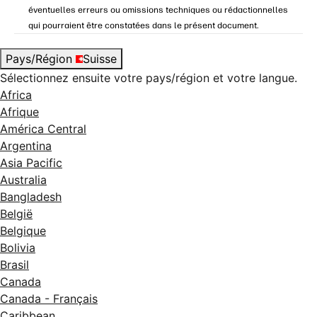
éventuelles erreurs ou omissions techniques ou rédactionnelles
qui pourraient être constatées dans le présent document.
Pays/Région
Suisse
Sélectionnez ensuite votre pays/région et votre langue.
Africa
Afrique
América Central
Argentina
Asia Pacific
Australia
Bangladesh
België
Belgique
Bolivia
Brasil
Canada
Canada - Français
Caribbean