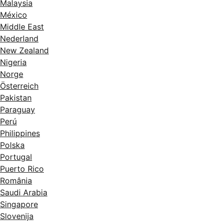
Malaysia
México
Middle East
Nederland
New Zealand
Nigeria
Norge
Österreich
Pakistan
Paraguay
Perú
Philippines
Polska
Portugal
Puerto Rico
România
Saudi Arabia
Singapore
Slovenija