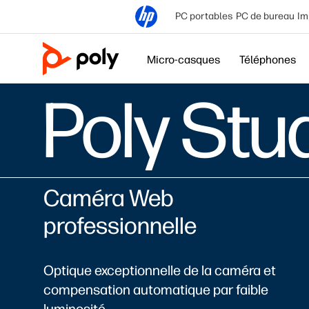
PC portables
PC de bureau
Im
Micro-casques
Téléphones
Poly Stu
Caméra Web
professionnelle
Optique exceptionnelle de la caméra et
compensation automatique par faible