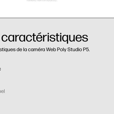
 caractéristiques
stiques de la caméra Web Poly Studio P5.
c
nel