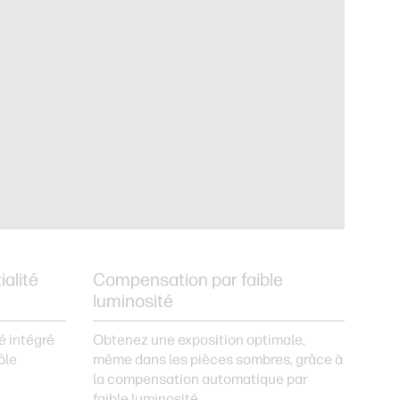
alité
Compensation par faible
luminosité
é intégré
Obtenez une exposition optimale,
ôle
même dans les pièces sombres, grâce à
la compensation automatique par
faible luminosité.