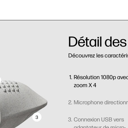
Détail des
Découvrez les caractéri
Résolution 1080p ave
zoom X 4
Microphone direction
3
Connexion USB vers
adaptateur de micro-