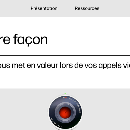
Présentation
Ressources
tre façon
s met en valeur lors de vos appels vi