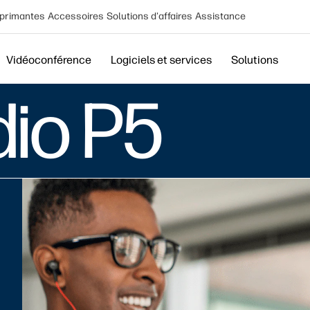
primantes
Accessoires
Solutions d'affaires
Assistance
Vidéoconférence
Logiciels et services
Solutions
dio P5