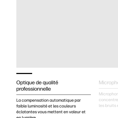
Optique de qualité
Micropho
professionnelle
Microphone
concentre
La compensation automatique par
les bruits
faible luminosité et les couleurs
éclatantes vous mettent en valeur et
en lumière.