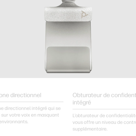
ne directionnel
Obturateur de confidenti
intégré
 directionnel intégré qui se
 sur votre voix en masquant
L’obturateur de confidentialit
 environnants.
vous offre un niveau de contr
supplémentaire.