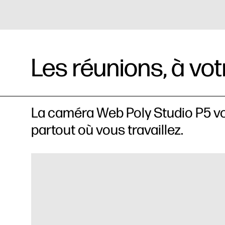
Les réunions, à vo
La caméra Web Poly Studio P5 vou
partout où vous travaillez.