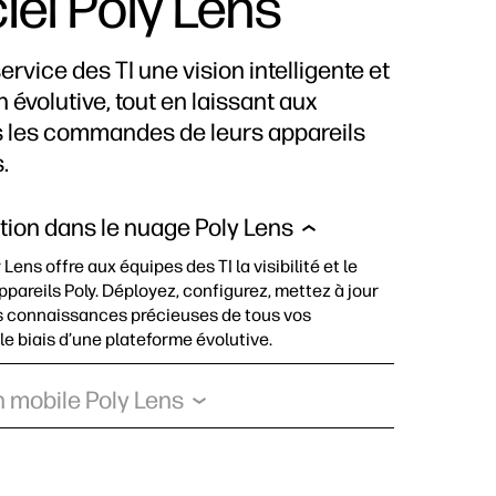
iel Poly Lens
ervice des TI une vision intelligente et
 évolutive, tout en laissant aux
rs les commandes de leurs appareils
.
tion dans le nuage Poly Lens
y Lens offre aux équipes des TI la visibilité et le
ppareils Poly. Déployez, configurez, mettez à jour
s connaissances précieuses de tous vos
le biais d’une plateforme évolutive.
n mobile Poly Lens