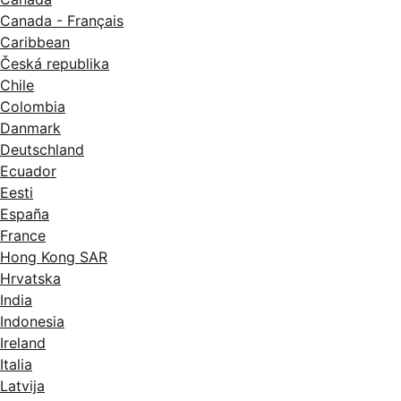
Canada - Français
Caribbean
Česká republika
Chile
Colombia
Danmark
Deutschland
Ecuador
Eesti
España
France
Hong Kong SAR
Hrvatska
India
Indonesia
Ireland
Italia
Latvija