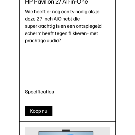
HP Pavilion 27 All-in-One
Wie heeft er nog een tv nodig als je
deze 27 inch AiO hebt die
superkrachtig is en een ontspiegeld
scherm heeft tegen flikkeren
met
1
prachtige audio?
Specificaties
Koop nu