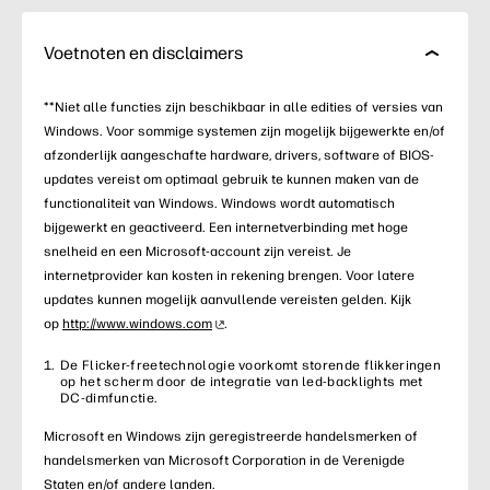
Voetnoten en disclaimers
**Niet alle functies zijn beschikbaar in alle edities of versies van
Windows. Voor sommige systemen zijn mogelijk bijgewerkte en/of
afzonderlijk aangeschafte hardware, drivers, software of BIOS-
updates vereist om optimaal gebruik te kunnen maken van de
functionaliteit van Windows. Windows wordt automatisch
bijgewerkt en geactiveerd. Een internetverbinding met hoge
snelheid en een Microsoft-account zijn vereist. Je
internetprovider kan kosten in rekening brengen. Voor latere
updates kunnen mogelijk aanvullende vereisten gelden. Kijk
op
http://www.windows.com
.
De Flicker-freetechnologie voorkomt storende flikkeringen
op het scherm door de integratie van led-backlights met
DC-dimfunctie.
Microsoft en Windows zijn geregistreerde handelsmerken of
handelsmerken van Microsoft Corporation in de Verenigde
Staten en/of andere landen.