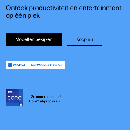
Ontdek productiviteit en entertainment
op één plek
Modellen bekijken
Koop nu
12e generatie Intel®
Core™ i9-processor