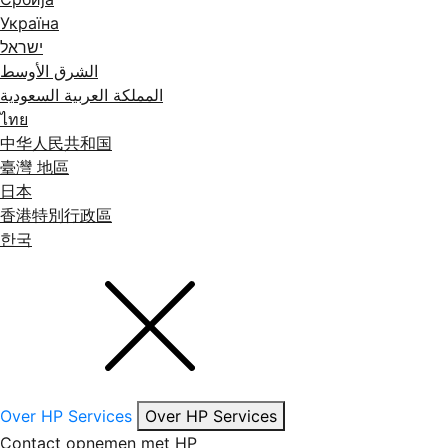
Україна
ישראל
الشرق الأوسط
المملكة العربية السعودية
ไทย
中华人民共和国
臺灣 地區
日本
香港特別行政區
한국
Over HP Services
Over HP Services
Contact opnemen met HP