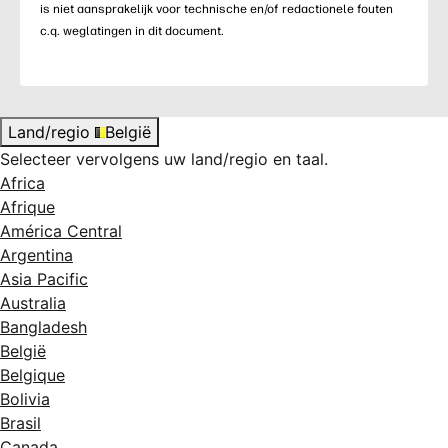
is niet aansprakelijk voor technische en/of redactionele fouten
c.q. weglatingen in dit document.
Land/regio
België
Selecteer vervolgens uw land/regio en taal.
Africa
Afrique
América Central
Argentina
Asia Pacific
Australia
Bangladesh
België
Belgique
Bolivia
Brasil
Canada