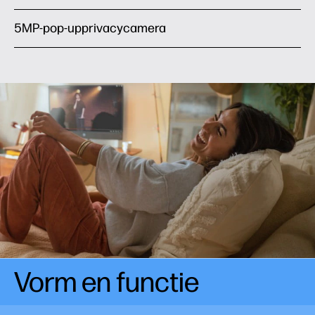
5MP-pop-upprivacycamera
Vorm en functie