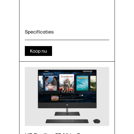
Specificaties
Koop nu