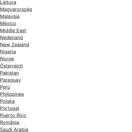
Lietuva
Magyarország
Malaysia
México
Middle East
Nederland
New Zealand
Nigeria
Norge
Österreich
Pakistan
Paraguay
Perú
Philippines
Polska
Portugal
Puerto Rico
România
Saudi Arabia