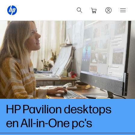
HP Pavilion desktops
en All-in-One pc's