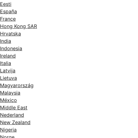
Eesti
España
France
Hong Kong SAR
Hrvatska
India
Indonesia
Ireland
Italia
Latvija
Lietuva
Magyarország
Malaysia
México
Middle East
Nederland
New Zealand
Nigeria
Norge