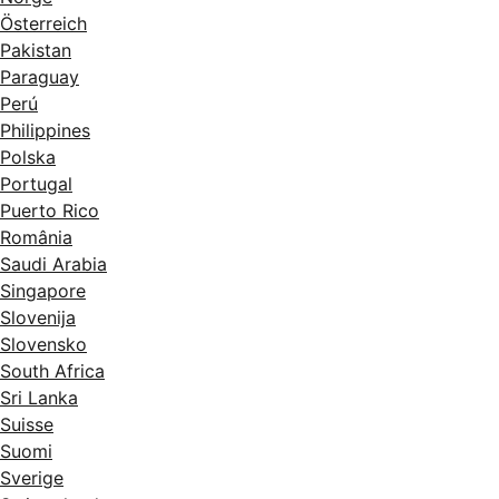
Österreich
Pakistan
Paraguay
Perú
Philippines
Polska
Portugal
Puerto Rico
România
Saudi Arabia
Singapore
Slovenija
Slovensko
South Africa
Sri Lanka
Suisse
Suomi
Sverige