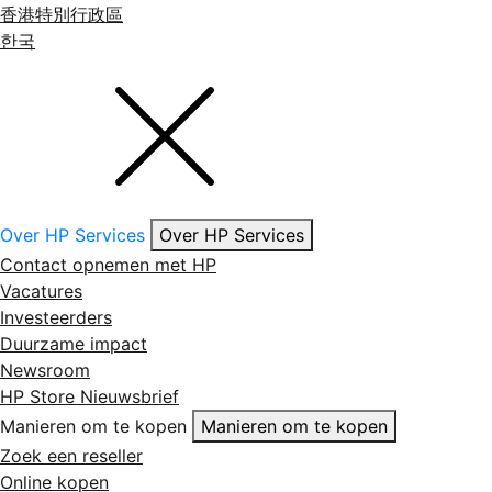
香港特別行政區
한국
Over HP Services
Over HP Services
Contact opnemen met HP
Vacatures
Investeerders
Duurzame impact
Newsroom
HP Store Nieuwsbrief
Manieren om te kopen
Manieren om te kopen
Zoek een reseller
Online kopen