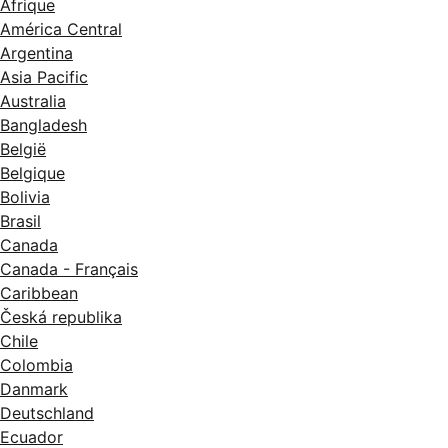
Afrique
América Central
Argentina
Asia Pacific
Australia
Bangladesh
België
Belgique
Bolivia
Brasil
Canada
Canada - Français
Caribbean
Česká republika
Chile
Colombia
Danmark
Deutschland
Ecuador