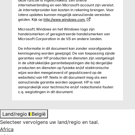
deze functie is ingeschakeld. Een snelle
internetverbinding en een Microsoft-account zijn vereist.
Je internetprovider kan kosten in rekening brengen. Voor
latere updates kunnen mogelijk aanvullende vereisten
gelden. Kijk op
http://www.windows.com.
Microsoft, Windows en het Windows-logo zijn
handelsmerken of geregistreerde handelsmerken van
Microsoft Corporation in de VS en andere landen.
De informatie in dit document kan zonder voorafgaande
kennisgeving worden gewijzigd. De van toepassing zijnde
garanties voor HP producten en diensten zijn vastgelegd
in de uitdrukkelijke garantiebepalingen die bij dergelijke
producten en diensten op fysieke en/of elektronische
wijze worden meegeleverd of gepubliceerd op de
website(s) van HP. Niets in dit document mag als een
aanvullende garantie worden opgevat. HP is niet
aansprakelijk voor technische en/of redactionele fouten
c.q. weglatingen in dit document.
Land/regio
België
Selecteer vervolgens uw land/regio en taal.
Africa