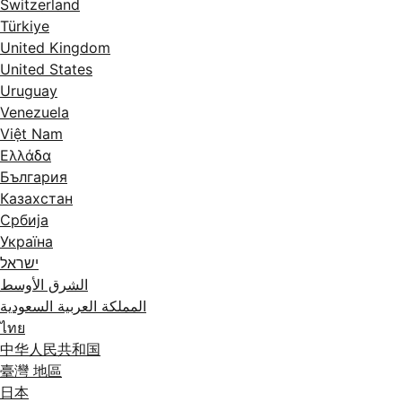
Switzerland
Türkiye
United Kingdom
United States
Uruguay
Venezuela
Việt Nam
Ελλάδα
България
Казахстан
Србија
Україна
ישראל
الشرق الأوسط
المملكة العربية السعودية
ไทย
中华人民共和国
臺灣 地區
日本