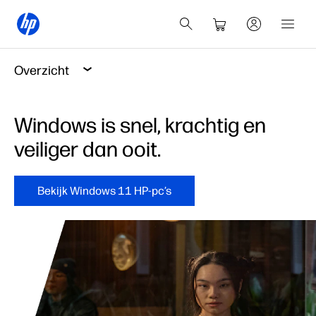
Overzicht
Windows is snel, krachtig en
veiliger dan ooit.
Bekijk Windows 11 HP-pc’s