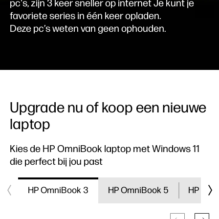
pc's, zijn 3 keer sneller op internet
Je kunt je
favoriete series in één keer opladen.
Deze pc’s weten van geen ophouden.
Upgrade nu of koop een nieuwe
laptop
Kies de HP OmniBook laptop met Windows 11
die perfect bij jou past
HP OmniBook 3
HP OmniBook 5
HP Omn