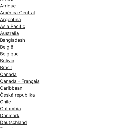
Afrique
América Central
Argentina
Asia Pacific
Australia
Bangladesh
België
Belgique
Bolivia
Brasil
Canada
Canada - Français
Caribbean
Česká republika
Chile
Colombia
Danmark
Deutschland