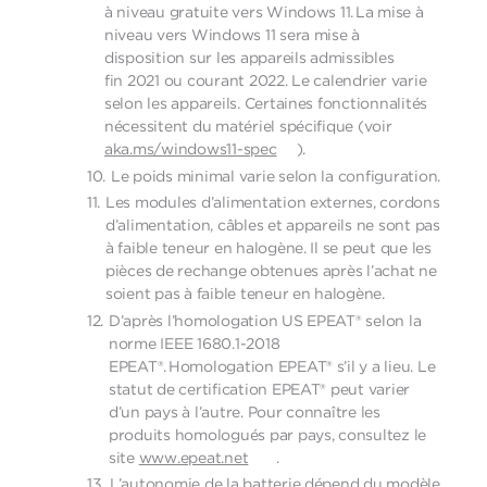
à niveau gratuite vers Windows 11. La mise à
niveau vers Windows 11 sera mise à
disposition sur les appareils admissibles
fin 2021 ou courant 2022. Le calendrier varie
selon les appareils. Certaines fonctionnalités
nécessitent du matériel spécifique (voir
aka.ms/windows11-spec
).
Le poids minimal varie selon la configuration.
Les modules d’alimentation externes, cordons
d’alimentation, câbles et appareils ne sont pas
à faible teneur en halogène. Il se peut que les
pièces de rechange obtenues après l’achat ne
soient pas à faible teneur en halogène.
D’après l’homologation US EPEAT® selon la
norme IEEE 1680.1-2018
EPEAT®. Homologation EPEAT® s’il y a lieu. Le
statut de certification EPEAT® peut varier
d’un pays à l’autre. Pour connaître les
produits homologués par pays, consultez le
site
www.epeat.net
.
L’autonomie de la batterie dépend du modèle,