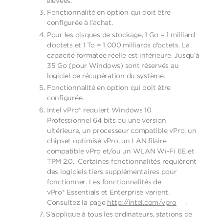
élevées.
Fonctionnalité en option qui doit être
configurée à l’achat.
Pour les disques de stockage, 1 Go = 1 milliard
d’octets et 1 To = 1 000 milliards d’octets. La
capacité formatée réelle est inférieure. Jusqu’à
35 Go (pour Windows) sont réservés au
logiciel de récupération du système.
Fonctionnalité en option qui doit être
configurée.
Intel vPro® requiert Windows 10
Professionnel 64 bits ou une version
ultérieure, un processeur compatible vPro, un
chipset optimisé vPro, un LAN filaire
compatible vPro et/ou un WLAN Wi-Fi 6E et
TPM 2.0. Certaines fonctionnalités requièrent
des logiciels tiers supplémentaires pour
fonctionner. Les fonctionnalités de
vPro® Essentials et Enterprise varient.
Consultez la page
http://intel.com/vpro
.
S’applique à tous les ordinateurs, stations de