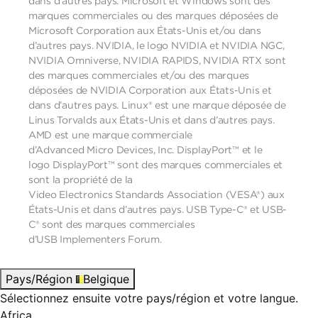
dans d’autres pays. Microsoft et Windows sont des
marques commerciales ou des marques déposées de
Microsoft Corporation aux États-Unis et/ou dans
d’autres pays. NVIDIA, le logo NVIDIA et NVIDIA NGC,
NVIDIA Omniverse, NVIDIA RAPIDS, NVIDIA RTX sont
des marques commerciales et/ou des marques
déposées de NVIDIA Corporation aux États-Unis et
dans d’autres pays. Linux® est une marque déposée de
Linus Torvalds aux États-Unis et dans d’autres pays.
AMD est une marque commerciale
d’Advanced Micro Devices, Inc. DisplayPort™ et le
logo DisplayPort™ sont des marques commerciales et
sont la propriété de la
Video Electronics Standards Association (VESA®) aux
États-Unis et dans d’autres pays. USB Type-C® et USB-
C® sont des marques commerciales
d’USB Implementers Forum.
Pays/Région
Belgique
Sélectionnez ensuite votre pays/région et votre langue.
Africa