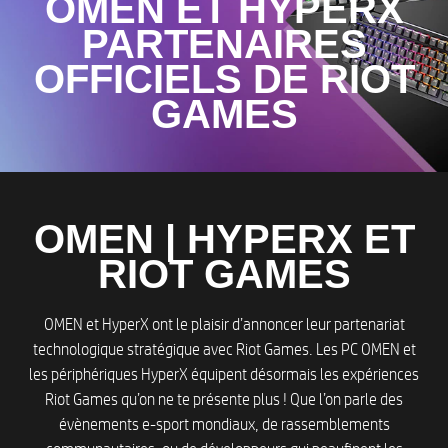
OMEN ET HYPERX
PARTENAIRES
OFFICIELS DE RIOT
GAMES
OMEN | HYPERX ET
RIOT GAMES
OMEN et HyperX ont le plaisir d’annoncer leur partenariat
technologique stratégique avec Riot Games. Les PC OMEN et
les périphériques HyperX équipent désormais les expériences
Riot Games qu’on ne te présente plus ! Que l’on parle des
évènements e-sport mondiaux, de rassemblements