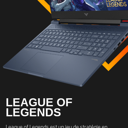
LEAGUE OF
LEGENDS
League of Legends est un jeu de stratégie en