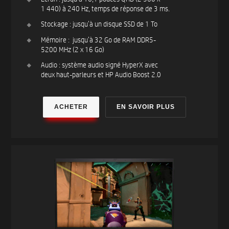
1 440) à 240 Hz, temps de réponse de 3 ms.
Stockage : jusqu’à un disque SSD de 1 To
Mémoire : jusqu’à 32 Go de RAM DDR5-
5200 MHz (2 x 16 Go)
Audio : système audio signé HyperX avec
deux haut-parleurs et HP Audio Boost 2.0
ACHETER
EN SAVOIR PLUS