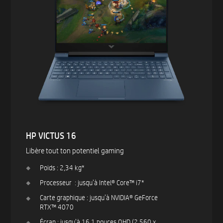
HP VICTUS 16
Libère tout ton potentiel gaming
Poids : 2,34 kg*
Processeur : jusqu’à Intel® Core™ i7*
Carte graphique : jusqu’à NVIDIA® GeForce
RTX™ 4070
Écran : jusqu’à 16,1 pouces QHD (2 560 x