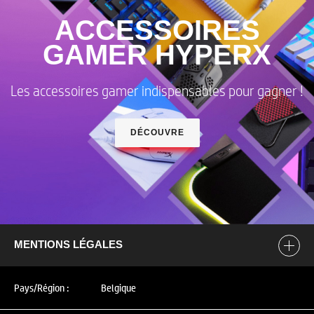
ACCESSOIRES
GAMER HYPERX
Les accessoires gamer indispensables pour gagner !
DÉCOUVRE
MENTIONS LÉGALES
Pays/Région :
Belgique