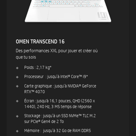
OMEN TRANSCEND 16
Des performances XXL pour jouer et créer où
que tu sois
Poids : 2,17 kg*
Processeur : jusqu’à Intel® Core™ i9*
Carte graphique : jusqu’à NVIDIA® GeForce
RTX™ 4070
Écran : jusqu'à 16,1 pouces, QHD (2560 x
1440), 240 Hz, 3 MS temps de réponse
Stockage : jusqu’à un SSD NVMe™ TLC M.2
sur PCIe® Gen4 de 2 To
Mémoire : jusqu’à 32 Go de RAM DDR5