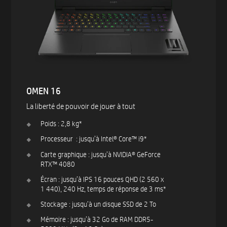
OMEN 16
La liberté de pouvoir de jouer à tout
Poids : 2,8 kg*
Processeur : jusqu’à Intel® Core™ i9*
Carte graphique : jusqu’à NVIDIA® GeForce
RTX™ 4080
Écran : jusqu’à IPS 16 pouces QHD (2 560 x
1 440), 240 Hz, temps de réponse de 3 ms*
Stockage : jusqu’à un disque SSD de 2 To
Mémoire : jusqu’à 32 Go de RAM DDR5-