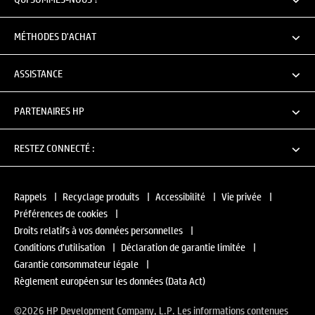
MÉTHODES D'ACHAT
ASSISTANCE
PARTENAIRES HP
RESTEZ CONNECTÉ :
Rappels
|
Recyclage produits
|
Accessibilité
|
Vie privée
|
Préférences de cookies
|
Droits relatifs à vos données personnelles
|
Conditions d'utilisation
|
Déclaration de garantie limitée
|
Garantie consommateur légale
|
Règlement européen sur les données (Data Act)
©2026 HP Development Company, L.P. Les informations contenues