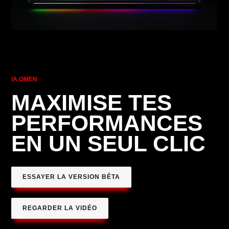
IA OMEN
MAXIMISE TES
PERFORMANCES
EN UN SEUL CLIC
ESSAYER LA VERSION BÊTA
REGARDER LA VIDÉO