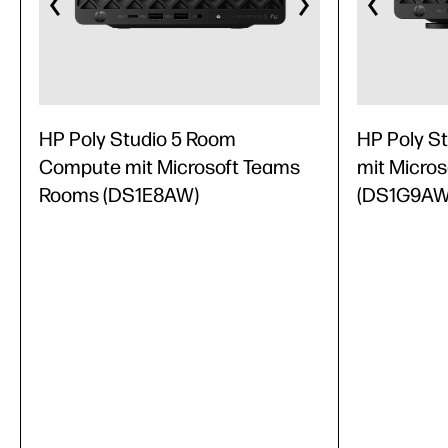
HP Poly Studio 5 Room
HP Poly S
Compute mit Microsoft Teams
mit Micro
Rooms (DS1E8AW)
(DS1G9AW