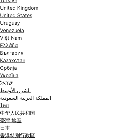
Türkiye
United Kingdom
United States
Uruguay
Venezuela
Việt Nam
Ελλάδα
България
Казахстан
Србија
Україна
ישראל
الشرق الأوسط
المملكة العربية السعودية
ไทย
中华人民共和国
臺灣 地區
日本
香港特別行政區