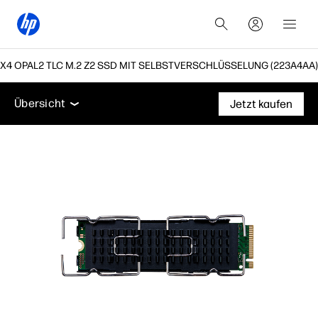
4X4 OPAL2 TLC M.2 Z2 SSD MIT SELBSTVERSCHLÜSSELUNG (223A4AA)
Übersicht
Technische Daten
Zubehör
Support
Übersicht
Jetzt kaufen
Übersicht
Technische Daten
Zubehör
Support