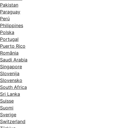
Pakistan
Paraguay
Perú
Philippines
Polska
Portugal
Puerto Rico
România
Saudi Arabia
Singapore
Slovenija
Slovensko
South Africa
Sri Lanka
Suisse
Suomi
Sverige
Switzerland