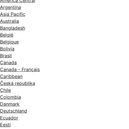
América Central
Argentina
Asia Pacific
Australia
Bangladesh
België
Belgique
Bolivia
Brasil
Canada
Canada - Français
Caribbean
Česká republika
Chile
Colombia
Danmark
Deutschland
Ecuador
Eesti