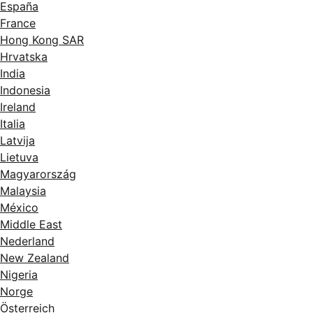
España
France
Hong Kong SAR
Hrvatska
India
Indonesia
Ireland
Italia
Latvija
Lietuva
Magyarország
Malaysia
México
Middle East
Nederland
New Zealand
Nigeria
Norge
Österreich