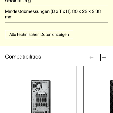
Gewicht :
9 g
Mindestabmessungen (B x T x H):
80 x 22 x 2,38
mm
Alle technischen Daten anzeigen
Compatibilities