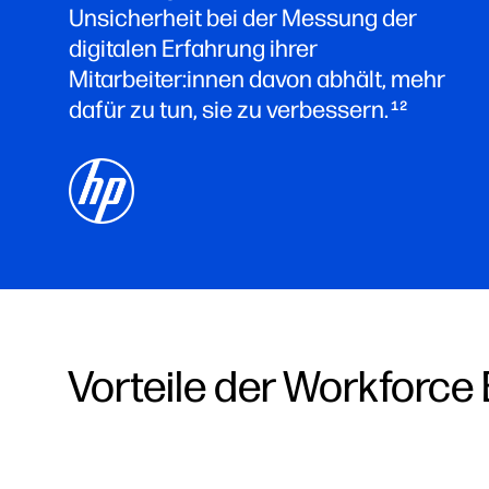
Unsicherheit bei der Messung der
digitalen Erfahrung ihrer
Mitarbeiter:innen davon abhält, mehr
dafür zu tun, sie zu verbessern.
12
Vorteile der Workforce