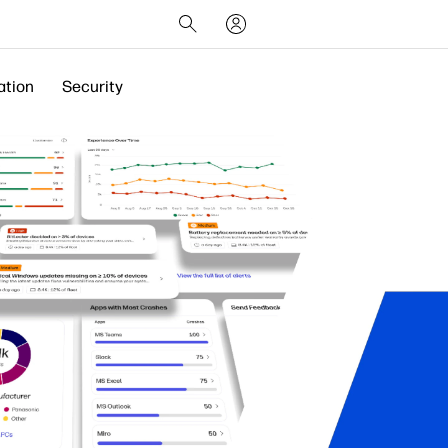
ation
Security