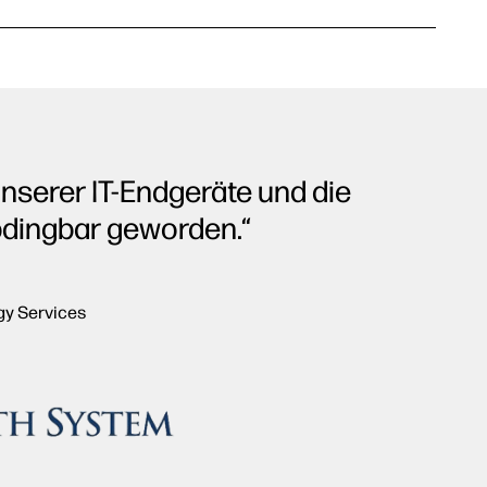
nserer IT-Endgeräte und die
bdingbar geworden.“
gy Services