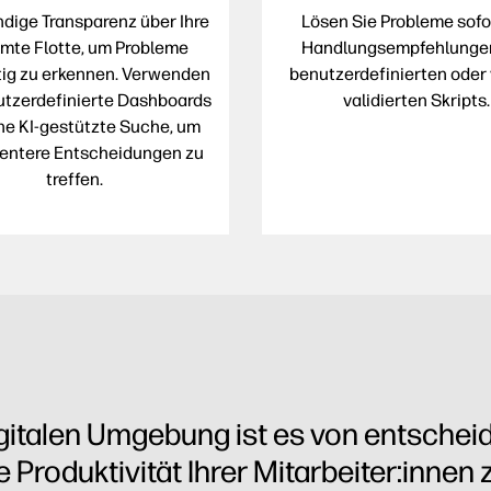
ndige Transparenz über Ihre
Lösen Sie Probleme sofo
mte Flotte, um Probleme
Handlungsempfehlunge
tig zu erkennen. Verwenden
benutzerdefinierten oder
utzerdefinierte Dashboards
validierten Skripts.
ne KI-gestützte Suche, um
igentere Entscheidungen zu
treffen.
igitalen Umgebung ist es von entschei
ie Produktivität Ihrer Mitarbeiter:inne