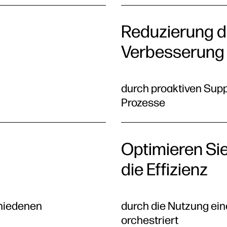
Reduzierung d
Verbesserung
durch proaktiven Supp
Prozesse
Optimieren Si
die Effizienz
chiedenen
durch die Nutzung ei
orchestriert