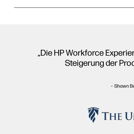
„Die HP Workforce Experien
Steigerung der Pro
– Shawn Be