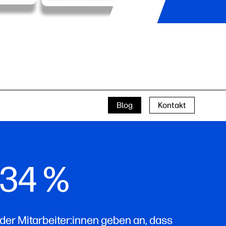
Blog
Kontakt
34 %
der Mitarbeiter:innen geben an, dass