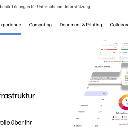
behör
Lösungen für Unternehmen
Unterstützung
Experience
Computing
Document & Printing
Collabor
frastruktur
olle über Ihr