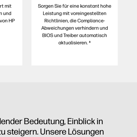
rt mit
Sorgen Sie für eine konstant hohe
n und
Leistung mit voreingestellten
 von HP
Richtlinien, die Compliance-
Abweichungen verhindern und
BIOS und Treiber automatisch
aktualisieren.
8
dender Bedeutung, Einblick in
n zu steigern. Unsere Lösungen