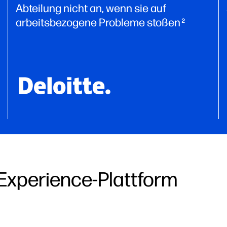
Abteilung nicht an, wenn sie auf
arbeitsbezogene Probleme stoßen
2
 Experience-Plattform