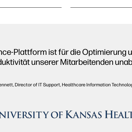
ce-Plattform ist für die Optimierung u
duktivität unserer Mitarbeitenden una
nnett, Director of IT Support, Healthcare Information Technolo