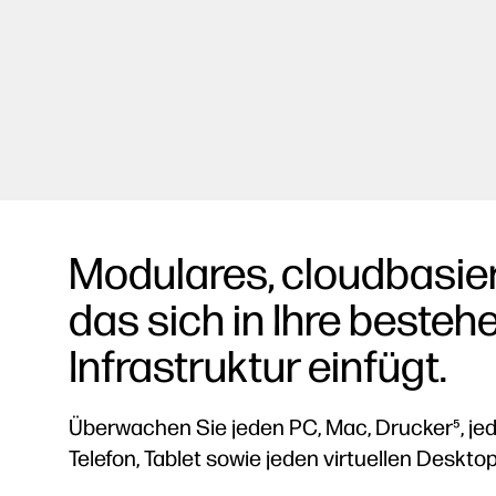
Modulares, cloudbasie
das sich in Ihre beste
Infrastruktur einfügt.
Überwachen Sie jeden PC, Mac, Drucker⁵, je
Telefon, Tablet sowie jeden virtuellen Deskto