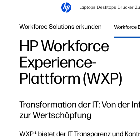
Laptops
Desktops
Drucker
Zu
Workforce Solutions erkunden
Workforce 
HP Workforce
Experience-
Plattform (WXP)
Transformation der IT: Von der In
zur Wertschöpfung
WXP
bietet der IT Transparenz und Kontr
1