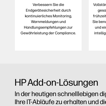
Verbessern Sie die
Vollstä
Endgerätesicherheit durch
gesa
kontinuierliches Monitoring,
frühzei
Warnmeldungen und
Sie ben
Handlungsempfehlungen zur
und ei
Gewährleistung der Compliance.
intell
HP Add-on-Lösungen
In der heutigen schnelllebigen d
Ihre IT-Abläufe zu erhalten und d