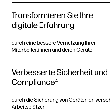
Transformieren Sie Ihre
digitale Erfahrung
durch eine bessere Vernetzung Ihrer
Mitarbeiter:innen und deren Geräte
Verbesserte Sicherheit und
Compliance
4
durch die Sicherung von Geräten an vers
Arbeitsplätzen