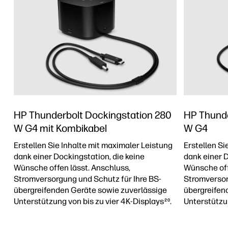
HP Thunderbolt Dockingstation 280
HP Thunde
W G4 mit Kombikabel
W G4
Erstellen Sie Inhalte mit maximaler Leistung
Erstellen Si
dank einer Dockingstation, die keine
dank einer D
Wünsche offen lässt. Anschluss,
Wünsche off
Stromversorgung und Schutz für Ihre BS-
Stromversor
übergreifenden Geräte sowie zuverlässige
übergreifen
Unterstützung von bis zu vier 4K-Displays
.
Unterstützun
20