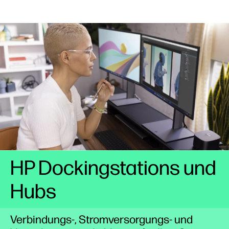
HP Dockingstations und
Hubs
Verbindungs-, Stromversorgungs- und