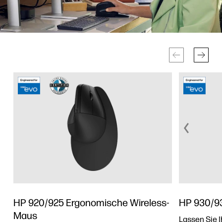
HP 920/925 Ergonomische Wireless-
HP 930/93
Maus
Lassen Sie I