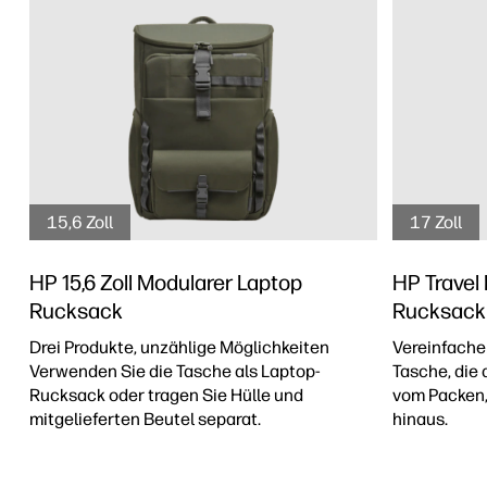
15,6 Zoll
17 Zoll
HP 15,6 Zoll Modularer Laptop
HP Travel 
Rucksack
Rucksack
Drei Produkte, unzählige Möglichkeiten
Vereinfachen
Verwenden Sie die Tasche als Laptop-
Tasche, die 
Rucksack oder tragen Sie Hülle und
vom Packen,
mitgelieferten Beutel separat.
hinaus.