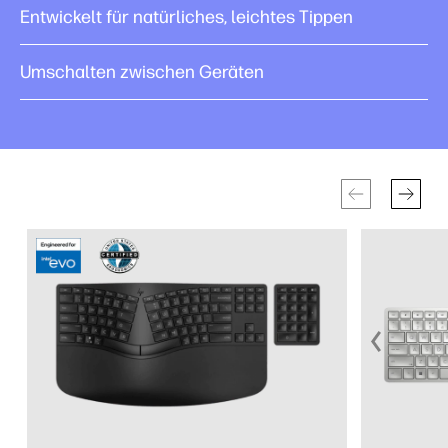
Entwickelt für natürliches, leichtes Tippen
Umschalten zwischen Geräten