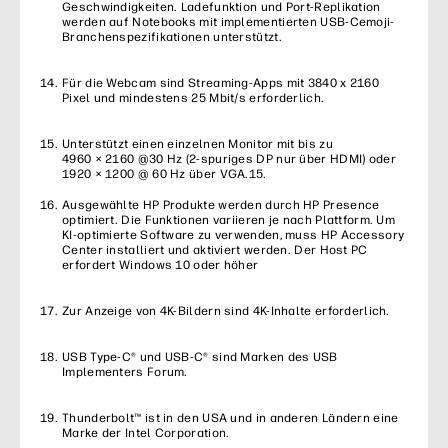
Geschwindigkeiten. Ladefunktion und Port-Replikation
werden auf Notebooks mit implementierten USB-Cemoji-
Branchenspezifikationen unterstützt.
Für die Webcam sind Streaming-Apps mit 3840 x 2160
Pixel und mindestens 25 Mbit/s erforderlich.
Unterstützt einen einzelnen Monitor mit bis zu
4960 × 2160 @30 Hz (2-spuriges DP nur über HDMI) oder
1920 × 1200 @ 60 Hz über VGA.15.
Ausgewählte HP Produkte werden durch HP Presence
optimiert. Die Funktionen variieren je nach Plattform. Um
KI-optimierte Software zu verwenden, muss HP Accessory
Center installiert und aktiviert werden. Der Host PC
erfordert Windows 10 oder höher
Zur Anzeige von 4K-Bildern sind 4K-Inhalte erforderlich.
USB Type-C® und USB-C® sind Marken des USB
Implementers Forum.
Thunderbolt™ ist in den USA und in anderen Ländern eine
Marke der Intel Corporation.