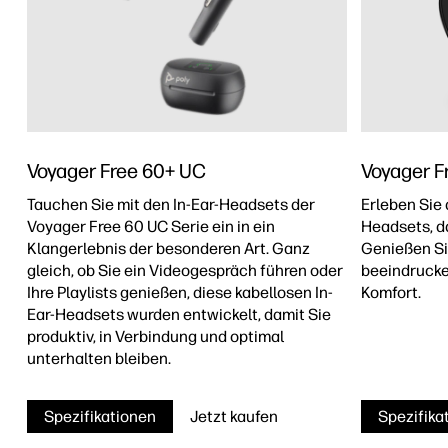
Voyager Free 60+ UC
Voyager F
Tauchen Sie mit den In-Ear-Headsets der
Erleben Sie 
Voyager Free 60 UC Serie ein in ein
Headsets, da
Klangerlebnis der besonderen Art. Ganz
Genießen Sie
gleich, ob Sie ein Videogespräch führen oder
beeindrucke
Ihre Playlists genießen, diese kabellosen In-
Komfort.
Ear-Headsets wurden entwickelt, damit Sie
produktiv, in Verbindung und optimal
unterhalten bleiben.
Spezifikationen
Jetzt kaufen
Spezifika