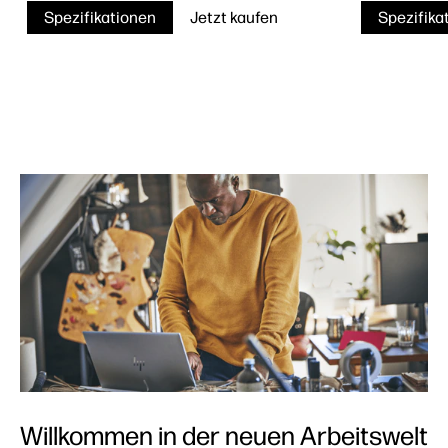
Spezifikationen
Jetzt kaufen
Spezifika
Willkommen in der neuen Arbeitswelt