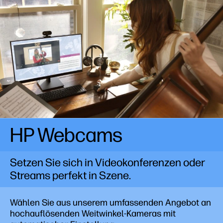
HP Webcams
Setzen Sie sich in Videokonferenzen oder
Streams perfekt in Szene.
Wählen Sie aus unserem umfassenden Angebot an
hochauflösenden Weitwinkel-Kameras mit