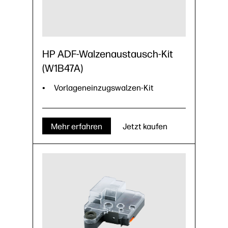
HP ADF-Walzenaustausch-Kit
(W1B47A)
Vorlageneinzugswalzen-Kit
Mehr erfahren
Jetzt kaufen