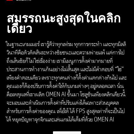
สมรรถนะสูงสุดในคลิก
เดียว
ในฐานะเกมเมอร์ เรารู้ดีว่าทุกเฟรม ทุกการกระทำ และทุกมิลลิ
วินาทีคือตัวตัดสินระหว่างชัยชนะและความพ่ายแพ้ แต่การไป
ถึงเส้นชัยก็ไม่ใช่เรื่องง่าย เรามีเมนูการตั้งค่ามากมายที่
ประสานการทำงานกันอย่างไม่สิ้นสุด และไม่มีคำตอบที่ “ใช่”
เพียงคำตอบเดียว เพราะทุกคนต่างก็ตั้งค่าแตกต่างกันไป และ
คุณเองก็ต้องปรับการตั้งค่าให้กับเกมต่างๆ อยู่ตลอดเวลา นั่น
คือเหตุผลที่เราผลิต OMEN AI ขึ้นมา โซลูชันเพียงคลิกเดียวนี้
จะมอบและดำเนินการตั้งค่าที่ปรับแต่งได้เฉพาะส่วนบุคคล
สำหรับการตั้งค่าของคุณ เพื่อให้ได้ FPS สูงสุดเท่าที่จะเป็นไป
ได้ หยุดปัญหาจุกจิกและเล่นเกมได้เต็มที่ด้วย OMEN AI