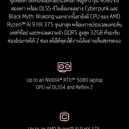
ขุมพลังกำลังที่เต็มไปด้วยประสิทธิภาพสูงกว่ารุ่น 4080 ถึง
สองเท่า พร้อม DLSS 4 ในชื่อเกมอย่าง Cyberpunk และ
Black Myth: Wukong นอกจากนี้เรายังมี CPU ของ AMD
Ryzen™ AI 9 HX 375 รุ่นล่าสุด พร้อมการประมวลผลระดับ
เดสก์ท็อป และหน่วยความจำ DDR5 สูงสุด 32GB ที่รองรับ
ช่องอัปเกรดได้ 2 ช่อง เพื่อให้คุณใช้งานได้อย่างเต็มสมรรถนะ
Up to an NVIDIA® RTX™ 5080 laptop
GPU w/ DLSS4 and Reflex 2