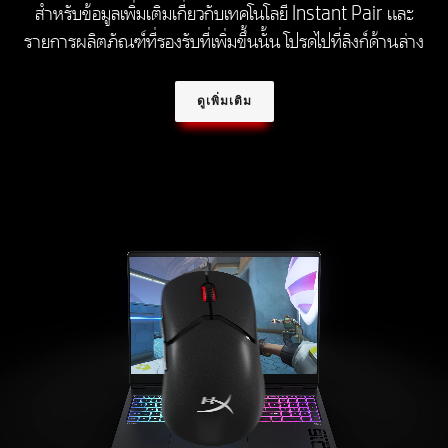
สำหรับข้อมูลเพิ่มเติมเกี่ยวกับเทคโนโลยี Instant Pair และ
รายการผลิตภัณฑ์ที่รองรับที่เพิ่มขึ้นนั้น โปรดไปที่ลิงก์ด้านล่าง
ดูเพิ่มเติม