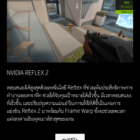
NVIDIA REFLEX 2
ตอบสนองได้สูงสุดด้วยเทคโนโลยี Reflex ที่ช่วยเพิ่มประสิทธิภาพการ
ทำงานของกราฟิก ช่วยให้จับกุมเป้าหมายได้เร็วขึ้น มีเวลาตอบสนอง
ที่เร็วขึ้น และปรับปรุงความแม่นยำในการเล็งให้ดีขึ้นในเกมการ
แข่งขัน Reflex 2 มาพร้อมกับ Frame Warp ซึ่งจะช่วยลดเวลา
แฝงลงตามอินพุตเมาส์ล่าสุดของเกม
ชมวิดีโอ