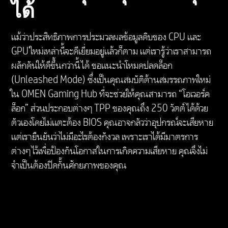
ได้
แม้ว่าประสิทธิภาพการประมวลผลข้อมูลดิบของ CPU และ
GPU ใหม่เหล่านี้จะดีเยี่ยมอยู่แล้วก็ตาม แต่เรารู้ว่าเราสามารถ
ผลักดันให้ดีขึ้นกว่านี้ได้ ขอแนะนำโหมดปลดล็อก
(Unleashed Mode) ซึ่งเป็นคุณสมบัติด้านสมรรถภาพใหม่
ใน OMEN Gaming Hub ที่จะช่วยให้คุณสามารถ “โอเวอร์ค
ล็อก” ส่วนประกอบต่างๆ TPP ของคุณถึง 250 วัตต์ได้ด้วย
ตัวเองโดยไม่แตะต้อง BIOS คุณอาจกลัวว่าอุปกรณ์จะเสียหาย
แต่เรายืนยันว่าไม่มีอะไรต้องกังวล เพราะเราได้มีมาตรการ
ต่างๆ ไว้เพื่อป้องกันโอกาสในการเกิดความเสียหาย คุณจึงไม่
จำเป็นต้องปิดกั้นศักยภาพของคุณ