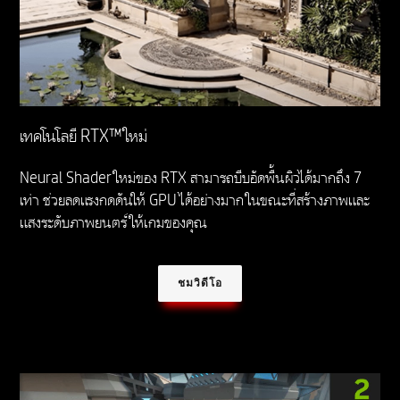
เทคโนโลยี RTX™ ใหม่
Neural Shader ใหม่ของ RTX สามารถบีบอัดพื้นผิวได้มากถึง 7
เท่า ช่วยลดแรงกดดันให้ GPU ได้อย่างมาก ในขณะที่สร้างภาพและ
แสงระดับภาพยนตร์ให้เกมของคุณ
ชมวิดีโอ