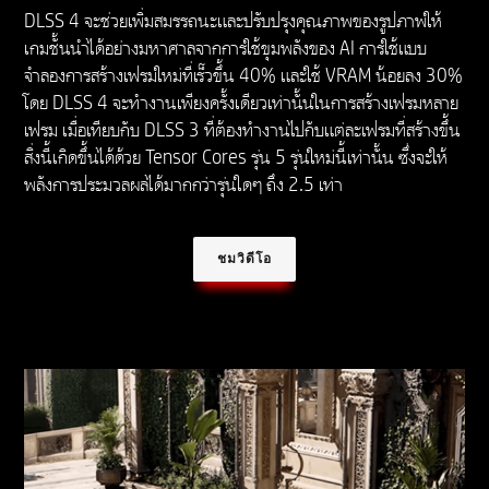
DLSS 4 จะช่วยเพิ่มสมรรถนะและปรับปรุงคุณภาพของรูปภาพให้
เกมชั้นนำได้อย่างมหาศาลจากการใช้ขุมพลังของ AI การใช้แบบ
จำลองการสร้างเฟรมใหม่ที่เร็วขึ้น 40% และใช้ VRAM น้อยลง 30%
โดย DLSS 4 จะทำงานเพียงครั้งเดียวเท่านั้นในการสร้างเฟรมหลาย
เฟรม เมื่อเทียบกับ DLSS 3 ที่ต้องทำงานไปกับแต่ละเฟรมที่สร้างขึ้น
สิ่งนี้เกิดขึ้นได้ด้วย Tensor Cores รุ่น 5 รุ่นใหม่นี้เท่านั้น ซึ่งจะให้
พลังการประมวลผลได้มากกว่ารุ่นใดๆ ถึง 2.5 เท่า
ชมวิดีโอ