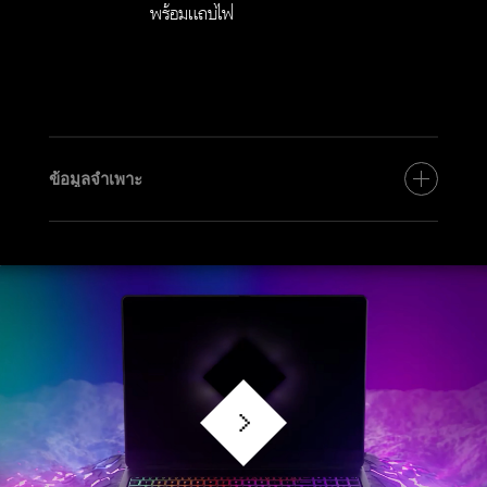
พร้อมแถบไฟ
ข้อมูลจำเพาะ
โปรเซสเซอร์
AMD Ryzen™ AI 9 HX 375 (up to 5.1 GHz max
boost clock, 24 MB L3 cache, 12 cores, 24
threads)​
AMD Ryzen™ AI (55 NPU TOPS)
*ระบบ Multi-Core ได้รับการออกแบบมาเพื่อเพิ่ม
ประสิทธิภาพให้กับซอฟต์แวร์บางรุ่น ลูกค้าบางรายหรือ
แอปพลิเคชันบางอย่างอาจไม่ได้รับประโยชน์จากการใช้