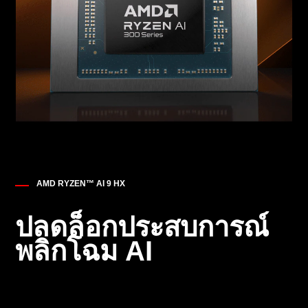
AMD RYZEN™ AI 9 HX
ปลดล็อกประสบการณ์
พลิกโฉม AI