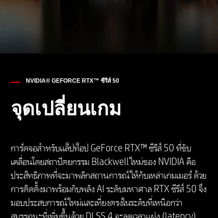
NVIDIA® GEFORCE RTX™ ซีรีส์ 50
จุดเปลี่ยนเกม
การ์ดจอสำหรับแล็ปท็อป GeForce RTX™ ซีรีส์ 50 ที่ขับ
เคลื่อนโดยสถาปัตยกรรม Blackwell ใหม่ของ NVIDIA คือ
ประสิทธิภาพที่จะมาพลิกสถานการณ์ให้กับเหล่าเกมเมอร์ ด้วย
การติดตั้งมาพร้อมกับพลัง AI ระดับมหาศาล RTX ซีรีส์ 50 จึง
มอบประสบการณ์ใหม่และเที่ยงตรงในระดับที่เหนือกว่า
สมรรถนะที่เพิ่มขึ้นด้วย DLSS 4 จะลดเวลาแฝง (latency)