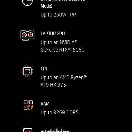
Mode)
Up to 250W TPP
LAPTOP GPU
Up to an NVIDIA®
GeForce RTX™ 5080
CPU
Up to an AMD Ryzen™
AI 9 HX 375
RAM
Up to 32GB DDR5
หน่วยจัดเก็บข้อมูล