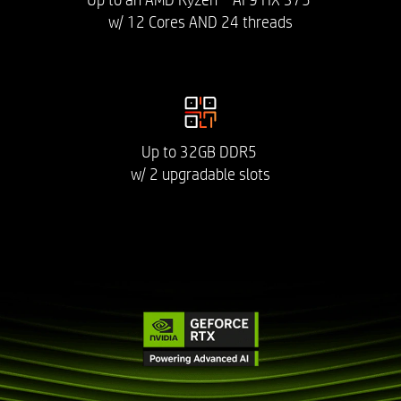
Up to an AMD Ryzen™ AI 9 HX 375
w/ 12 Cores AND 24 threads
Up to 32GB DDR5
w/ 2 upgradable slots