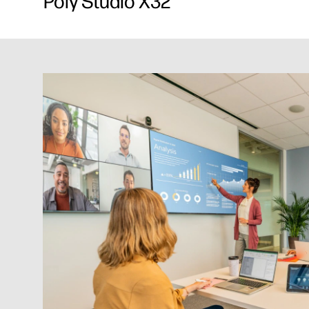
Poly Studio X32