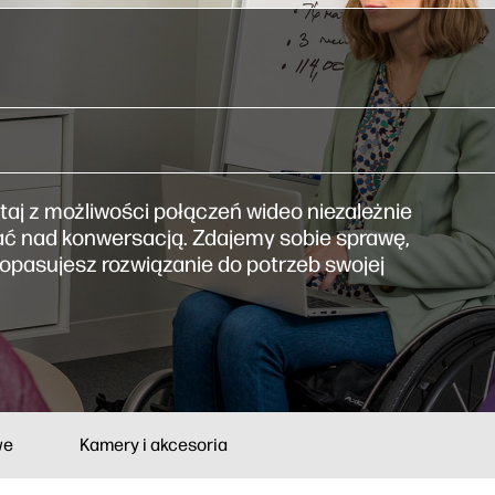
aj z możliwości połączeń wideo niezależnie
ać nad konwersacją. Zdajemy sobie sprawę,
 dopasujesz rozwiązanie do potrzeb swojej
we
Kamery i akcesoria