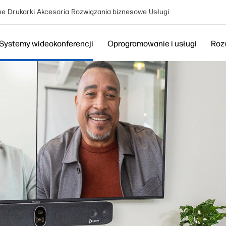
ne
Drukarki
Akcesoria
Rozwiązania biznesowe
Usługi
Systemy wideokonferencji
Oprogramowanie i usługi
Roz