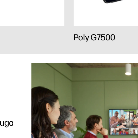
Poly G7500
ługa