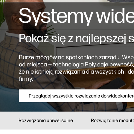
Systemy wide
Pokaż się z najlepszej s
Burze mózgów na spotkaniach zarządu. Współ
od miejsca — technologia Poly daje pewność
że nie istnieją rozwiązania dla wszystkich i
firmy.
Przeglądaj wszystkie rozwiązania do wideokonfer
Rozwiązania uniwersalne
Rozwiązanie moduł