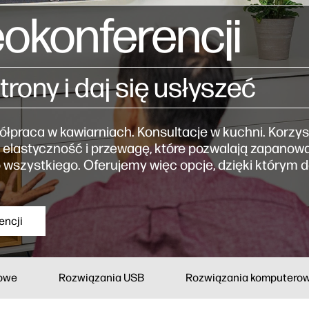
okonferencji
trony i daj się usłyszeć
praca w kawiarniach. Konsultacje w kuchni. Korzyst
, elastyczność i przewagę, które pozwalają zapanow
 do wszystkiego. Oferujemy więc opcje, dzięki którym
encji
owe
Rozwiązania USB
Rozwiązania komputero