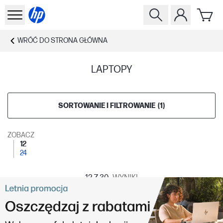
WRÓĆ DO
STRONA GŁÓWNA
LAPTOPY
SORTOWANIE I FILTROWANIE
(
1
)
ZOBACZ
12
24
12
Z 30
WYNIKI