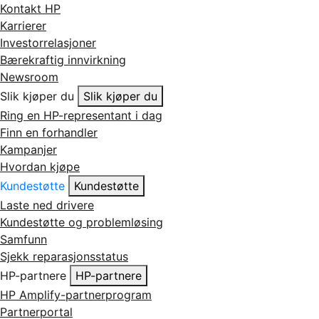
Kontakt HP
Karrierer
Investorrelasjoner
Bærekraftig innvirkning
Newsroom
Slik kjøper du
Slik kjøper du
Ring en HP-representant i dag
Finn en forhandler
Kampanjer
Hvordan kjøpe
Kundestøtte
Kundestøtte
Laste ned drivere
Kundestøtte og problemløsing
Samfunn
Sjekk reparasjonsstatus
HP-partnere
HP-partnere
HP Amplify-partnerprogram
Partnerportal