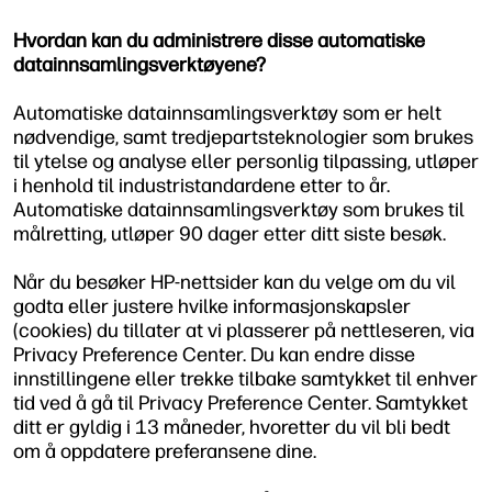
Hvordan kan du administrere disse automatiske
datainnsamlingsverktøyene?
Automatiske datainnsamlingsverktøy som er helt
nødvendige, samt tredjepartsteknologier som brukes
til ytelse og analyse eller personlig tilpassing, utløper
i henhold til industristandardene etter to år.
Automatiske datainnsamlingsverktøy som brukes til
målretting, utløper 90 dager etter ditt siste besøk.
Når du besøker HP-nettsider kan du velge om du vil
godta eller justere hvilke informasjonskapsler
(cookies) du tillater at vi plasserer på nettleseren, via
Privacy Preference Center. Du kan endre disse
innstillingene eller trekke tilbake samtykket til enhver
tid ved å gå til Privacy Preference Center. Samtykket
ditt er gyldig i 13 måneder, hvoretter du vil bli bedt
om å oppdatere preferansene dine.