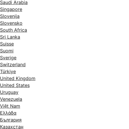
Saudi Arabia
Singapore
Slovenija
Slovensko
South Africa
Sri Lanka
Suisse
Suomi
Sverige
Switzerland
Türkiye
United Kingdom
United States
Uruguay
Venezuela
Việt Nam
Ελλάδα
България
Казахстан