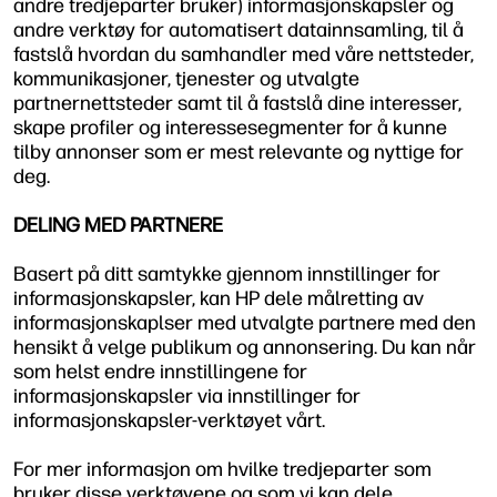
andre tredjeparter bruker) informasjonskapsler og
andre verktøy for automatisert datainnsamling, til å
fastslå hvordan du samhandler med våre nettsteder,
kommunikasjoner, tjenester og utvalgte
partnernettsteder samt til å fastslå dine interesser,
skape profiler og interessesegmenter for å kunne
tilby annonser som er mest relevante og nyttige for
deg.
DELING MED PARTNERE
Basert på ditt samtykke gjennom innstillinger for
informasjonskapsler, kan HP dele målretting av
informasjonskaplser med utvalgte partnere med den
hensikt å velge publikum og annonsering. Du kan når
som helst endre innstillingene for
informasjonskapsler via innstillinger for
informasjonskapsler-verktøyet vårt.
For mer informasjon om hvilke tredjeparter som
bruker disse verktøyene og som vi kan dele