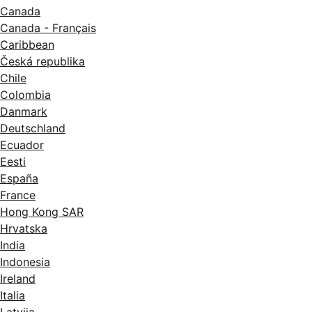
Canada
Canada - Français
Caribbean
Česká republika
Chile
Colombia
Danmark
Deutschland
Ecuador
Eesti
España
France
Hong Kong SAR
Hrvatska
India
Indonesia
Ireland
Italia