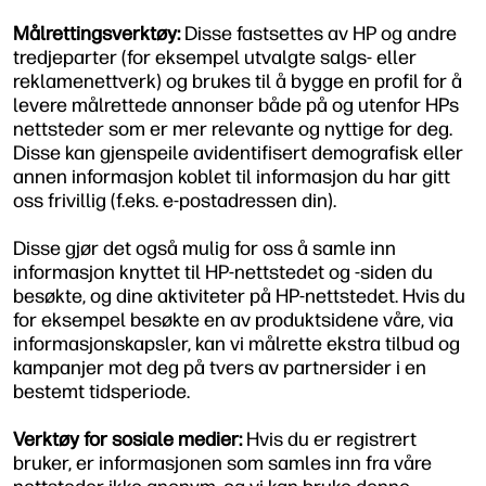
Målrettingsverktøy:
Disse fastsettes av HP og andre
tredjeparter (for eksempel utvalgte salgs- eller
reklamenettverk) og brukes til å bygge en profil for å
levere målrettede annonser både på og utenfor HPs
nettsteder som er mer relevante og nyttige for deg.
Disse kan gjenspeile avidentifisert demografisk eller
annen informasjon koblet til informasjon du har gitt
oss frivillig (f.eks. e-postadressen din).
Disse gjør det også mulig for oss å samle inn
informasjon knyttet til HP-nettstedet og -siden du
besøkte, og dine aktiviteter på HP-nettstedet. Hvis du
for eksempel besøkte en av produktsidene våre, via
informasjonskapsler, kan vi målrette ekstra tilbud og
kampanjer mot deg på tvers av partnersider i en
bestemt tidsperiode.
Verktøy for sosiale medier:
Hvis du er registrert
bruker, er informasjonen som samles inn fra våre