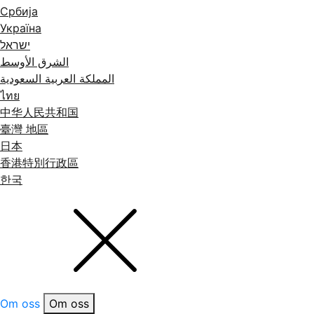
Србија
Україна
ישראל
الشرق الأوسط
المملكة العربية السعودية
ไทย
中华人民共和国
臺灣 地區
日本
香港特別行政區
한국
Om oss
Om oss