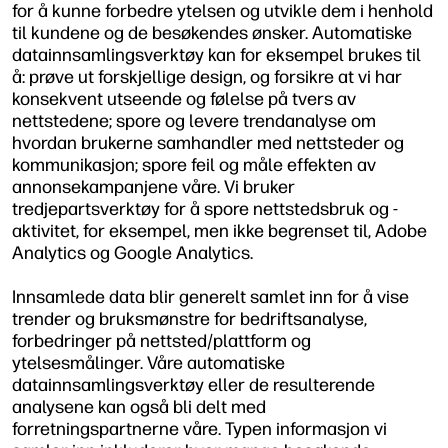
for å kunne forbedre ytelsen og utvikle dem i henhold
til kundene og de besøkendes ønsker. Automatiske
datainnsamlingsverktøy kan for eksempel brukes til
å: prøve ut forskjellige design, og forsikre at vi har
konsekvent utseende og følelse på tvers av
nettstedene; spore og levere trendanalyse om
hvordan brukerne samhandler med nettsteder og
kommunikasjon; spore feil og måle effekten av
annonsekampanjene våre. Vi bruker
tredjepartsverktøy for å spore nettstedsbruk og -
aktivitet, for eksempel, men ikke begrenset til, Adobe
Analytics og Google Analytics.
Innsamlede data blir generelt samlet inn for å vise
trender og bruksmønstre for bedriftsanalyse,
forbedringer på nettsted/plattform og
ytelsesmålinger. Våre automatiske
datainnsamlingsverktøy eller de resulterende
analysene kan også bli delt med
forretningspartnerne våre. Typen informasjon vi