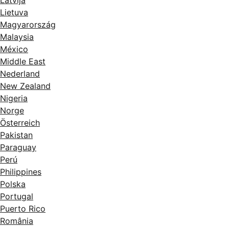
Latvija
Lietuva
Magyarország
Malaysia
México
Middle East
Nederland
New Zealand
Nigeria
Norge
Österreich
Pakistan
Paraguay
Perú
Philippines
Polska
Portugal
Puerto Rico
România