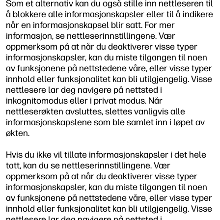
Som et alternativ kan du også stille inn nettleseren til
å blokkere alle informasjonskapsler eller til å indikere
når en informasjonskapsel blir satt. For mer
informasjon, se nettleserinnstillingene. Vær
oppmerksom på at når du deaktiverer visse typer
informasjonskapsler, kan du miste tilgangen til noen
av funksjonene på nettstedene våre, eller visse typer
innhold eller funksjonalitet kan bli utilgjengelig. Visse
nettlesere lar deg navigere på nettsted i
inkognitomodus eller i privat modus. Når
nettleserøkten avsluttes, slettes vanligvis alle
informasjonskapslene som ble samlet inn i løpet av
økten.
Hvis du ikke vil tillate informasjonskapsler i det hele
tatt, kan du se nettleserinnstillingene. Vær
oppmerksom på at når du deaktiverer visse typer
informasjonskapsler, kan du miste tilgangen til noen
av funksjonene på nettstedene våre, eller visse typer
innhold eller funksjonalitet kan bli utilgjengelig. Visse
nettlesere lar deg navigere på nettsted i