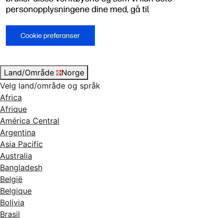
personopplysningene dine med, gå til
Cookie preferanser
Land/Område
Norge
Velg land/område og språk
Africa
Afrique
América Central
Argentina
Asia Pacific
Australia
Bangladesh
België
Belgique
Bolivia
Brasil