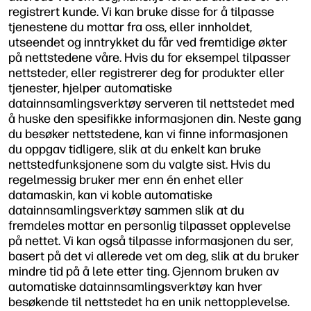
registrert kunde. Vi kan bruke disse for å tilpasse
tjenestene du mottar fra oss, eller innholdet,
utseendet og inntrykket du får ved fremtidige økter
på nettstedene våre. Hvis du for eksempel tilpasser
nettsteder, eller registrerer deg for produkter eller
tjenester, hjelper automatiske
datainnsamlingsverktøy serveren til nettstedet med
å huske den spesifikke informasjonen din. Neste gang
du besøker nettstedene, kan vi finne informasjonen
du oppgav tidligere, slik at du enkelt kan bruke
nettstedfunksjonene som du valgte sist. Hvis du
regelmessig bruker mer enn én enhet eller
datamaskin, kan vi koble automatiske
datainnsamlingsverktøy sammen slik at du
fremdeles mottar en personlig tilpasset opplevelse
på nettet. Vi kan også tilpasse informasjonen du ser,
basert på det vi allerede vet om deg, slik at du bruker
mindre tid på å lete etter ting. Gjennom bruken av
automatiske datainnsamlingsverktøy kan hver
besøkende til nettstedet ha en unik nettopplevelse.