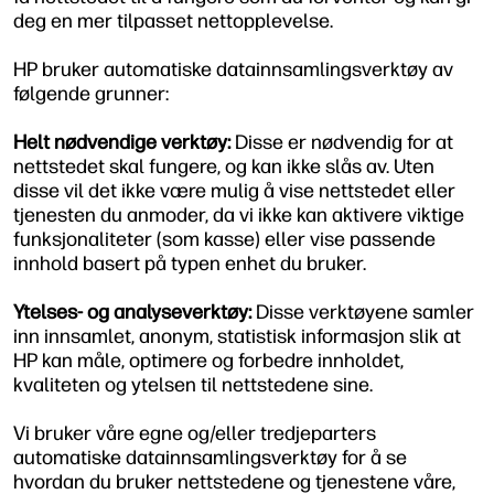
deg en mer tilpasset nettopplevelse.
HP bruker automatiske datainnsamlingsverktøy av
følgende grunner:
Helt nødvendige verktøy:
Disse er nødvendig for at
nettstedet skal fungere, og kan ikke slås av. Uten
disse vil det ikke være mulig å vise nettstedet eller
tjenesten du anmoder, da vi ikke kan aktivere viktige
funksjonaliteter (som kasse) eller vise passende
innhold basert på typen enhet du bruker.
Ytelses- og analyseverktøy:
Disse verktøyene samler
inn innsamlet, anonym, statistisk informasjon slik at
HP kan måle, optimere og forbedre innholdet,
kvaliteten og ytelsen til nettstedene sine.
Vi bruker våre egne og/eller tredjeparters
automatiske datainnsamlingsverktøy for å se
hvordan du bruker nettstedene og tjenestene våre,