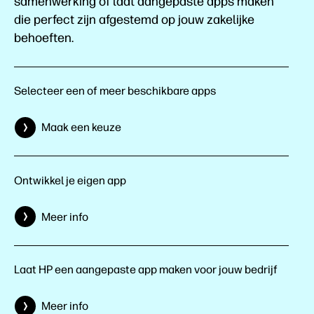
samenwerking of laat aangepaste apps maken
die perfect zijn afgestemd op jouw zakelijke
behoeften.
Selecteer een of meer beschikbare apps
Maak een keuze
Ontwikkel je eigen app
Meer info
Laat HP een aangepaste app maken voor jouw bedrijf
Meer info