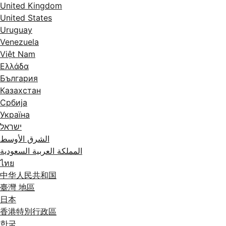
United Kingdom
United States
Uruguay
Venezuela
Việt Nam
Ελλάδα
България
Казахстан
Србија
Україна
ישראל
الشرق الأوسط
المملكة العربية السعودية
ไทย
中华人民共和国
臺灣 地區
日本
香港特別行政區
한국