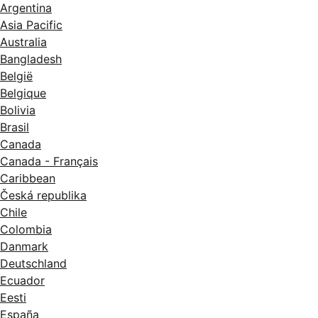
Argentina
Asia Pacific
Australia
Bangladesh
België
Belgique
Bolivia
Brasil
Canada
Canada - Français
Caribbean
Česká republika
Chile
Colombia
Danmark
Deutschland
Ecuador
Eesti
España