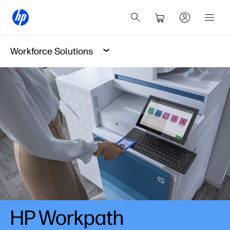
Workforce Solutions
HP Workpath