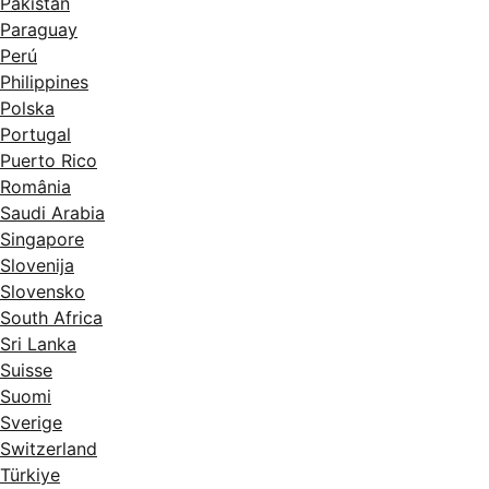
Pakistan
Paraguay
Perú
Philippines
Polska
Portugal
Puerto Rico
România
Saudi Arabia
Singapore
Slovenija
Slovensko
South Africa
Sri Lanka
Suisse
Suomi
Sverige
Switzerland
Türkiye