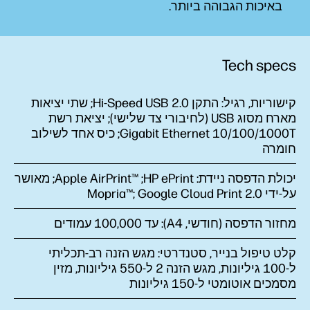
באיכות הגבוהה
ביותר.
Tech specs
קישוריות, רגיל:
התקן Hi-Speed USB 2.0‏; שתי יציאות
מארח מסוג USB (לחיבורי צד שלישי); יציאת רשת
Gigabit Ethernet 10/100/1000T‏; כיס אחד לשילוב
חומרה
יכולת הדפסה ניידת:
HP ePrint‏; Apple AirPrint‎™‎‏; מאושר
על-ידי Mopria™‎; Google Cloud Print 2.0
מחזור הדפסה (חודשי, A4):
עד 100,000 עמודים
קלט טיפול בנייר, סטנדרטי:
מגש הזנה רב-תכליתי
ל-‏100 גיליונות, מגש הזנה 2 ל-‏550 גיליונות, מזין
מסמכים אוטומטי ל-‏150 גיליונות