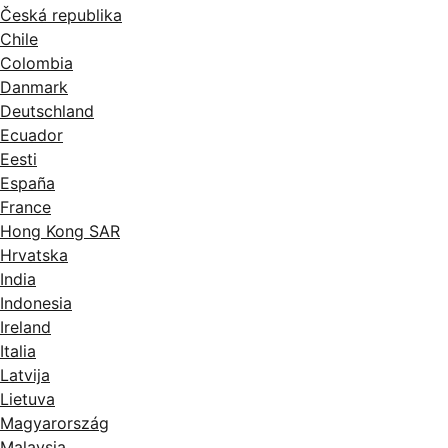
Česká republika
Chile
Colombia
Danmark
Deutschland
Ecuador
Eesti
España
France
Hong Kong SAR
Hrvatska
India
Indonesia
Ireland
Italia
Latvija
Lietuva
Magyarország
Malaysia