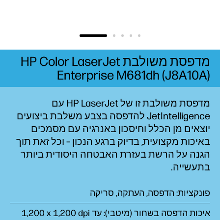
מדפסת משולבת HP Color LaserJet
Enterprise M681dh‎ (J8A10A)
מדפסת משולבת זו של HP LaserJet עם
JetIntelligence להדפסה בצבע משלבת ביצועים
יוצאים מן הכלל וחיסכון באנרגיה עם מסמכים
באיכות מקצועית, בדיוק ברגע הנכון – וכל זאת תוך
הגנה על הרשת בעזרת האבטחה היסודית ביותר
בתעשייה.
פונקציות: הדפסה, העתקה, סריקה
איכות הדפסה בשחור (מיטבי): עד ‎1,200 x 1,200 dpi