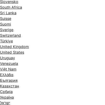
Slovensko
South Africa
Sri Lanka
Suisse
Suomi
Sverige
Switzerland
Türkiye
United Kingdom
United States
Uruguay
Venezuela
Việt Nam
Ελλάδα
България
Казахстан
Србија
Україна
ישראל