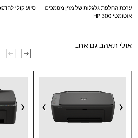
ערכת החלפת גלגלות של מזין מסמכים
סיוע קולי להדפסה
אוטומטי HP 300
אולי תאהב גם את...