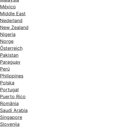
México
Middle East
Nederland
New Zealand
Nigeria
Norge
Österreich
Pakistan
Paraguay
Perú
Philippines
Polska
Portugal
Puerto Rico
România
Saudi Arabia
Singapore
Slovenija