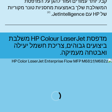
קבל יותר עמודים ועזור להגן על המדפסת
המשולבת שלך באמצעות מחסניות טונר מקוריות
2
של HP עם
JetIntelligence‏.
מדפסת HP Colour LaserJet משלבת
ביצועים גבוהים, צריכת חשמל יעילה
ואבטחה
מעמיקה.